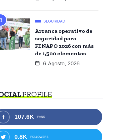
SEGURIDAD
Arranca operativo de
seguridad para
FENAPO 2026 con más
de 1,500 elementos
6 Agosto, 2026
OCIAL
PROFILE
107.6K
FANS
0.8K
FOLLOWERS