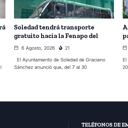
rá
Soledad tendrá transporte
A
gratuito hacia la Fenapo del
p
6 Agosto, 2026
21
El Ayuntamiento de Soledad de Graciano
El
l
Sánchez anunció que, del 7 al 30
20
TELÉFONOS DE E