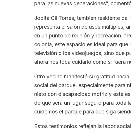
para las nuevas generaciones”, comentó
Jobita Gil Torres, también residente del
representa el salón de usos múltiples, 
en un punto de reunión y recreación. “Po
colonia, este espacio es ideal para que l
televisión o los videojuegos, sino que p
ahora nos toca cuidarlo como si fuera n
Otro vecino manifestó su gratitud hacia 
social del parque, especialmente para 
nieto con discapacidad motriz y este es
de que será un lugar seguro para toda 
cuidemos el parque para que siga siendo
Estos testimonios reflejan la labor soci