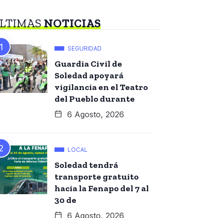
LTIMAS
NOTICIAS
SEGURIDAD
Guardia Civil de
Soledad apoyará
vigilancia en el Teatro
del Pueblo durante
6 Agosto, 2026
LOCAL
Soledad tendrá
transporte gratuito
hacia la Fenapo del 7 al
30 de
6 Agosto, 2026