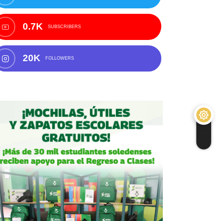
0.7K
SUBSCRIBERS
20K
FOLLOWERS