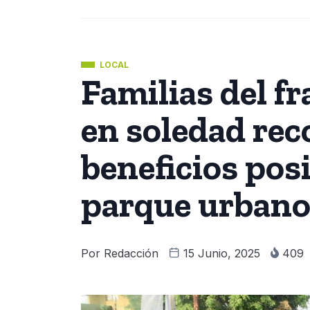
LOCAL
Familias del f
en soledad re
beneficios pos
parque urban
Por
Redacción
15 Junio, 2025
409