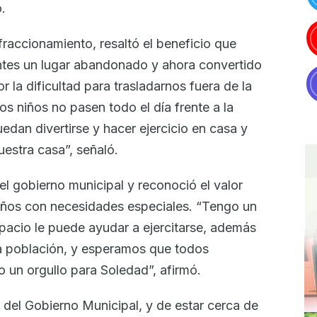
.
 fraccionamiento, resaltó el beneficio que
antes un lugar abandonado y ahora convertido
r la dificultad para trasladarnos fuera de la
os niños no pasen todo el día frente a la
uedan divertirse y hacer ejercicio en casa y
uestra casa”, señaló.
el gobierno municipal y reconoció el valor
niños con necesidades especiales. “Tengo un
pacio le puede ayudar a ejercitarse, además
la población, y esperamos que todos
 un orgullo para Soledad”, afirmó.
al del Gobierno Municipal, y de estar cerca de