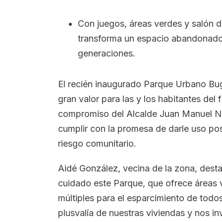
Con juegos, áreas verdes y salón d
transforma un espacio abandonado 
generaciones.
El recién inaugurado Parque Urbano Bug
gran valor para las y los habitantes del
compromiso del Alcalde Juan Manuel Na
cumplir con la promesa de darle uso pos
riesgo comunitario.
Aidé González, vecina de la zona, desta
cuidado este Parque, que ofrece áreas v
múltiples para el esparcimiento de todo
plusvalía de nuestras viviendas y nos in