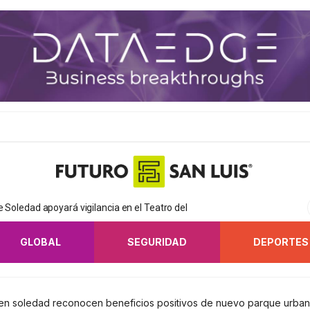
de Soledad apoyará vigilancia en el Teatro del
GLOBAL
SEGURIDAD
DEPORTES
as en soledad reconocen beneficios positivos de nuevo parque urba