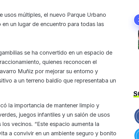
e usos múltiples, el nuevo Parque Urbano
en un lugar de encuentro para todas las
ambilias se ha convertido en un espacio de
 fraccionamiento, quienes reconocen el
varro Muñiz por mejorar su entorno y
itivo a un terreno baldío que representaba un
S
có la importancia de mantener limpio y
erdes, juegos infantiles y un salón de usos
s los vecinos. “Este espacio aumenta la
vita a convivir en un ambiente seguro y bonito