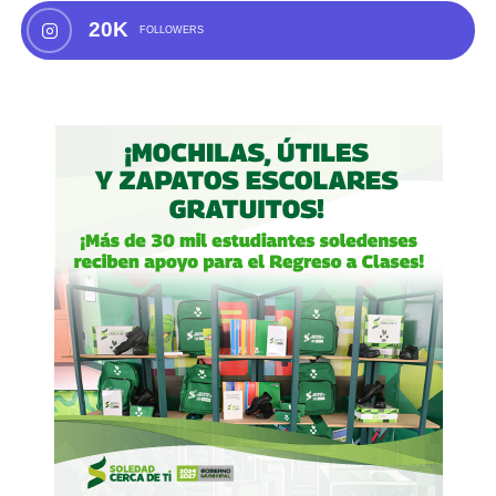
20K
FOLLOWERS