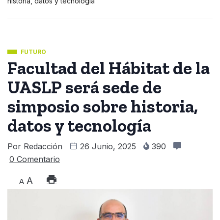
historia, datos y tecnología
FUTURO
Facultad del Hábitat de la
UASLP será sede de
simposio sobre historia,
datos y tecnología
Por
Redacción
26 Junio, 2025
390
0 Comentario
A
A