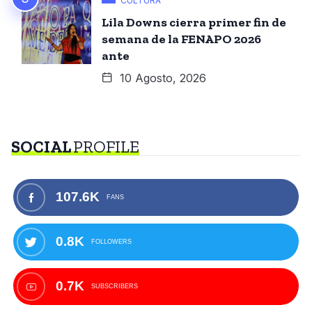
CULTURA
Lila Downs cierra primer fin de
semana de la FENAPO 2026
ante
10 Agosto, 2026
SOCIAL
PROFILE
107.6K
FANS
0.8K
FOLLOWERS
0.7K
SUBSCRIBERS