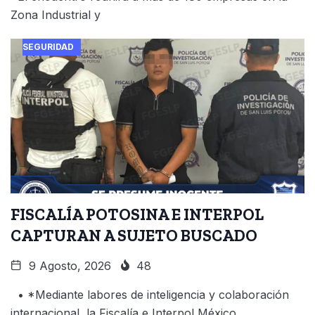
Zona Industrial y
SEGURIDAD
FISCALÍA POTOSINA E INTERPOL
CAPTURAN A SUJETO BUSCADO
9 Agosto, 2026
48
• *Mediante labores de inteligencia y colaboración
internacional, la Fiscalía e Interpol México