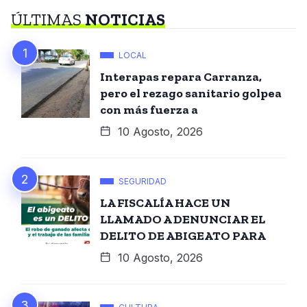
ÚLTIMAS
NOTICIAS
LOCAL
Interapas repara Carranza,
pero el rezago sanitario golpea
con más fuerza a
10 Agosto, 2026
SEGURIDAD
LA FISCALÍA HACE UN
LLAMADO A DENUNCIAR EL
DELITO DE ABIGEATO PARA
10 Agosto, 2026