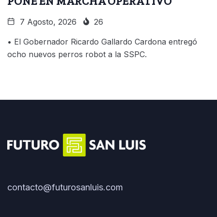
PONE EN MARCHA OPERATIVO
7 Agosto, 2026
26
• El Gobernador Ricardo Gallardo Cardona entregó
ocho nuevos perros robot a la SSPC.
contacto@futurosanluis.com