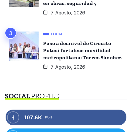
en obras, seguridad y
7 Agosto, 2026
LOCAL
Paso a desnivel de Circuito
Potosí fortalece movilidad
metropolitana: Torres Sánchez
7 Agosto, 2026
SOCIAL
PROFILE
107.6K
FANS