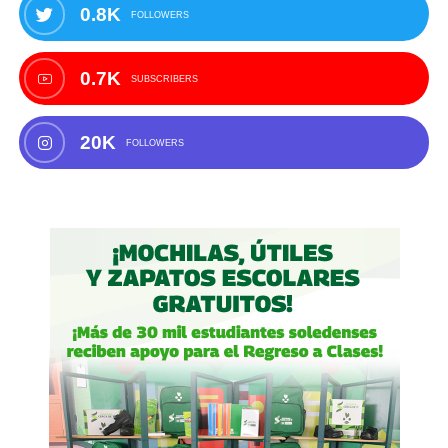
0.8K
FOLLOWERS
0.7K
SUBSCRIBERS
20K
FOLLOWERS