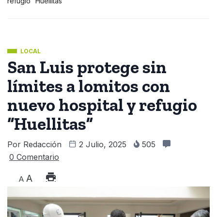
refugio “Huellitas”
LOCAL
San Luis protege sin
límites a lomitos con
nuevo hospital y refugio
“Huellitas”
Por
Redacción
2 Julio, 2025
505
0 Comentario
A
A