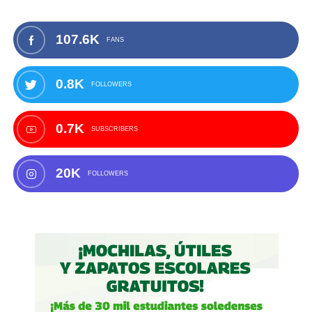
107.6K
FANS
0.8K
FOLLOWERS
0.7K
SUBSCRIBERS
20K
FOLLOWERS