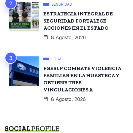
SEGURIDAD
ESTRATEGIA INTEGRAL DE
SEGURIDAD FORTALECE
ACCIONES EN EL ESTADO
8 Agosto, 2026
LOCAL
FGESLP COMBATE VIOLENCIA
FAMILIAR EN LA HUASTECA Y
OBTIENE TRES
VINCULACIONES A
8 Agosto, 2026
SOCIAL
PROFILE