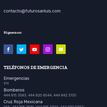
contacto@futurosanluis.com
Síguenos:
TELÉFONOS DE EMERGENCIA
Emergencias
911
Bomberos
444 815 3583, 444 820 8544, 444 842 3130
Cruz Roja Mexicana
065, 444 815 0519, 444 815 3322, 444 839 0357