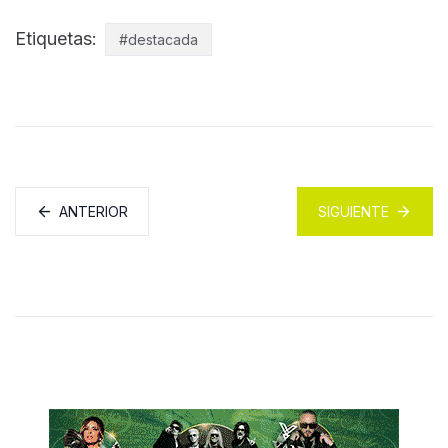
Etiquetas:
#destacada
ANTERIOR
SIGUIENTE