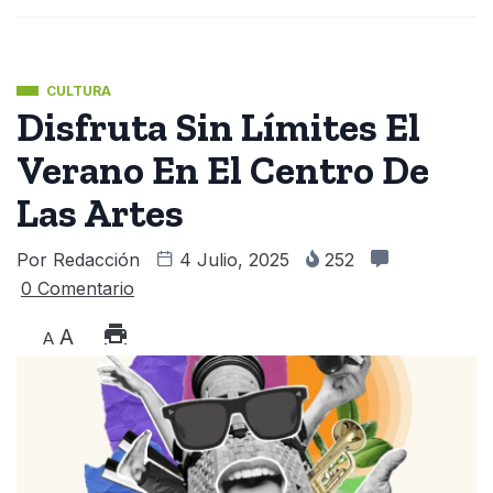
CULTURA
Disfruta Sin Límites El
Verano En El Centro De
Las Artes
Por
Redacción
4 Julio, 2025
252
0 Comentario
A
A