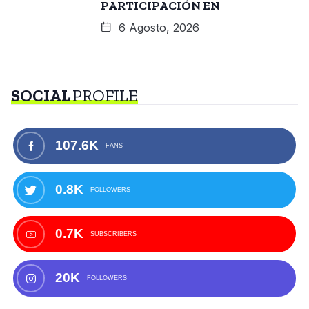
PARTICIPACIÓN EN
6 Agosto, 2026
SOCIAL
PROFILE
107.6K
FANS
0.8K
FOLLOWERS
0.7K
SUBSCRIBERS
20K
FOLLOWERS