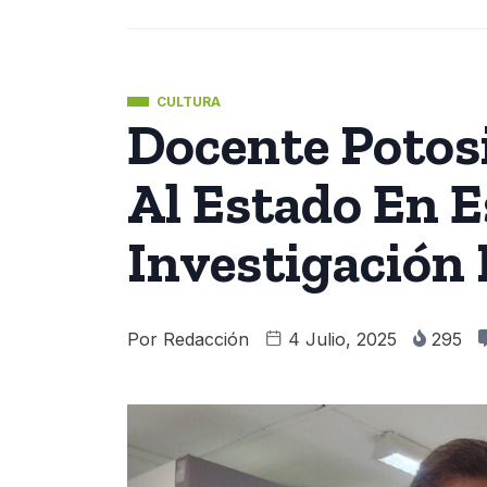
CULTURA
Docente Potos
Al Estado En E
Investigación 
Por
Redacción
4 Julio, 2025
295