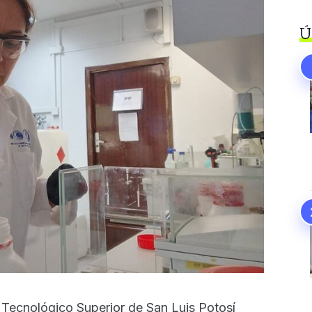
Ú
o Tecnológico Superior de San Luis Potosí