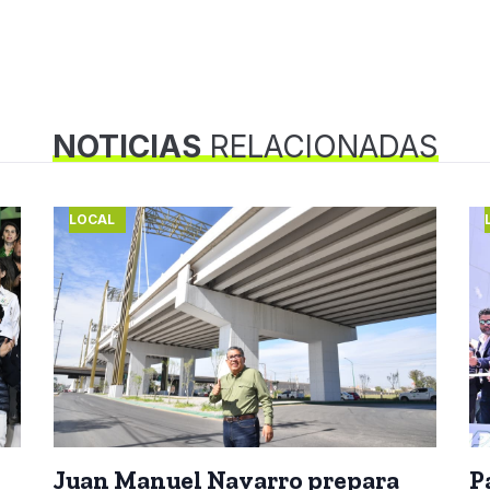
NOTICIAS
RELACIONADAS
LOCAL
Juan Manuel Navarro prepara
P