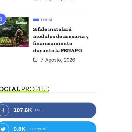
LOCAL
Sifide instalará
módulos de asesoría y
financiamiento
durante la FENAPO
7 Agosto, 2026
OCIAL
PROFILE
107.6K
FANS
0.8K
FOLLOWERS