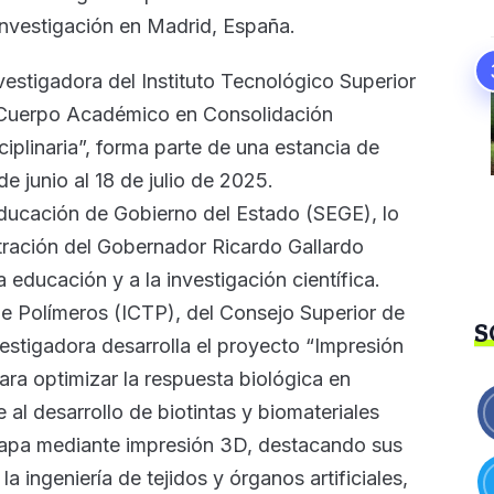
investigación en Madrid, España.
vestigadora del Instituto Tecnológico Superior
l Cuerpo Académico en Consolidación
ciplinaria”, forma parte de una estancia de
e junio al 18 de julio de 2025.
 Educación de Gobierno del Estado (SEGE), lo
tración del Gobernador Ricardo Gallardo
 educación y a la investigación científica.
 de Polímeros (ICTP), del Consejo Superior de
S
vestigadora desarrolla el proyecto “Impresión
ara optimizar la respuesta biológica en
 al desarrollo de biotintas y biomateriales
apa mediante impresión 3D, destacando sus
a ingeniería de tejidos y órganos artificiales,