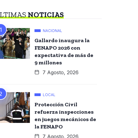
LTIMAS
NOTICIAS
NACIONAL
Gallardo inaugura la
FENAPO 2026 con
expectativa de más de
9 millones
7 Agosto, 2026
LOCAL
Protección Civil
refuerza inspecciones
en juegos mecánicos de
la FENAPO
7 Agosto, 2026