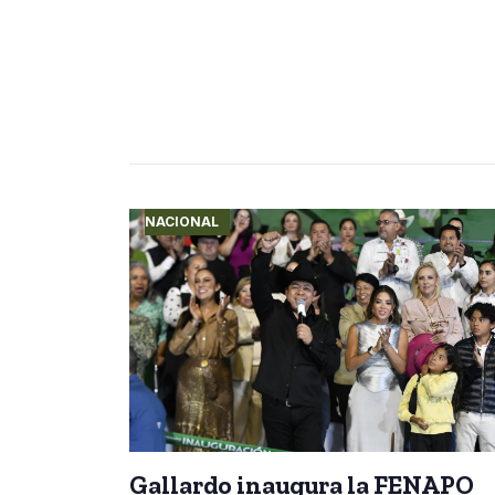
NACIONAL
Gallardo inaugura la FENAPO