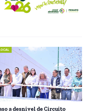
LOCAL
aso a desnivel de Circuito