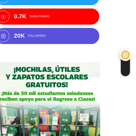
0.7K
SUBSCRIBERS
20K
FOLLOWERS