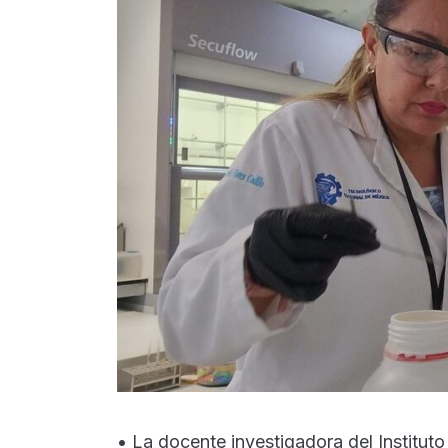
• La docente investigadora del Institut