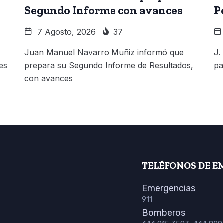
Segundo Informe con avances
P
7 Agosto, 2026
37
Juan Manuel Navarro Muñiz informó que
J.
es
prepara su Segundo Informe de Resultados,
pa
con avances
TELÉFONOS DE E
Emergencias
911
Bomberos