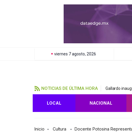
viernes 7 agosto, 2026
NOTICIAS DE ÚLTIMA HORA
Gallardo inau
LOCAL
NACIONAL
Inicio
Cultura
Docente Potosina Representa 