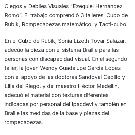
Ciegos y Débiles Visuales “Ezequiel Hernández
Romo”. El trabajo comprendió 3 talleres: Cubo de
Rubik, Rompecabezas matemático, y Tacti-cubo.
En el Cubo de Rubik, Sonia Lizeth Tovar Salazar,
adecúo la pieza con el sistema Braille para las
personas con discapacidad visual. En el segundo
taller, la joven Wendy Guadalupe García López
con el apoyo de las doctoras Sandoval Cedillo y
Lilia del Riego, y del maestro Héctor Medellín,
adecuó el material con texturas diferentes
indicadas por personal del Ipacdevi y también en
Braille las medidas de la base y piezas del
rompecabezas.