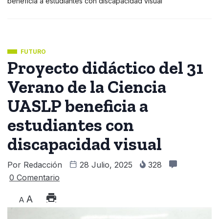
beneficia a estudiantes con discapacidad visual
FUTURO
Proyecto didáctico del 31
Verano de la Ciencia
UASLP beneficia a
estudiantes con
discapacidad visual
Por
Redacción
28 Julio, 2025
328
0 Comentario
A
A