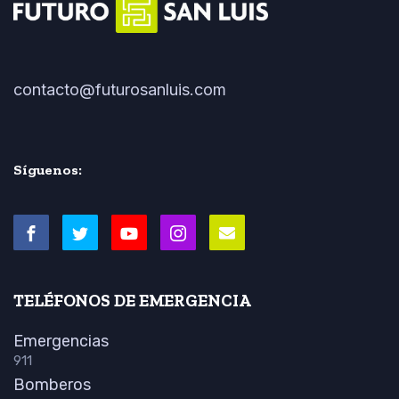
contacto@futurosanluis.com
Síguenos:
TELÉFONOS DE EMERGENCIA
Emergencias
911
Bomberos