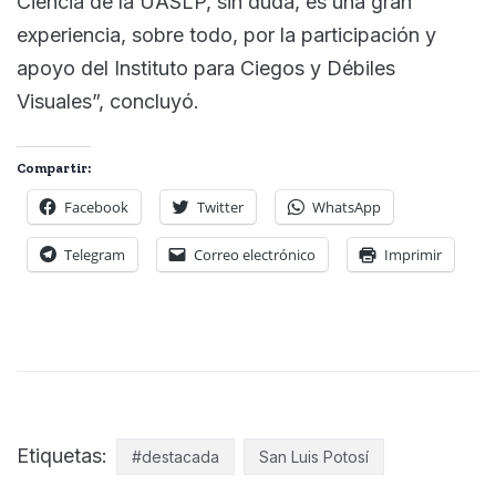
Ciencia de la UASLP, sin duda, es una gran
experiencia, sobre todo, por la participación y
apoyo del Instituto para Ciegos y Débiles
Visuales”, concluyó.
Compartir:
Facebook
Twitter
WhatsApp
Telegram
Correo electrónico
Imprimir
Etiquetas:
#destacada
San Luis Potosí