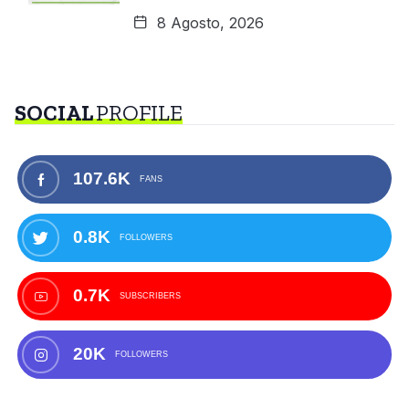
8 Agosto, 2026
SOCIAL
PROFILE
107.6K
FANS
0.8K
FOLLOWERS
0.7K
SUBSCRIBERS
20K
FOLLOWERS