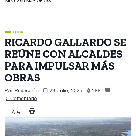
IMPULSAR MÁS OBRAS
LOCAL
RICARDO GALLARDO SE
REÚNE CON ALCALDES
PARA IMPULSAR MÁS
OBRAS
Por
Redacción
28 Julio, 2025
299
0 Comentario
A
A