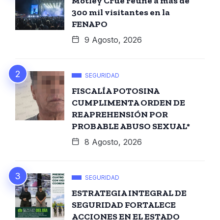
Mötley Crüe reúne a más de
300 mil visitantes en la
FENAPO
9 Agosto, 2026
SEGURIDAD
FISCALÍA POTOSINA
CUMPLIMENTA ORDEN DE
REAPREHENSIÓN POR
PROBABLE ABUSO SEXUAL*
8 Agosto, 2026
SEGURIDAD
ESTRATEGIA INTEGRAL DE
SEGURIDAD FORTALECE
ACCIONES EN EL ESTADO