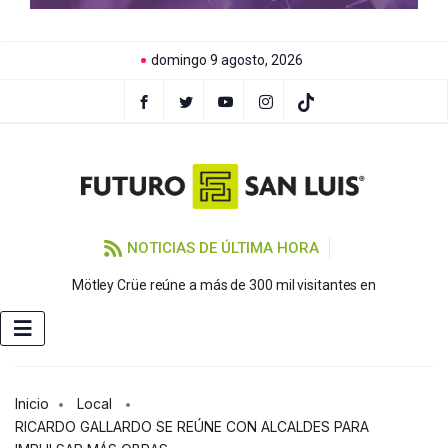
domingo 9 agosto, 2026
NOTICIAS DE ÚLTIMA HORA
F
Mötley Crüe reúne a más de 300 mil visitantes en
Inicio
Local
RICARDO GALLARDO SE REÚNE CON ALCALDES PARA