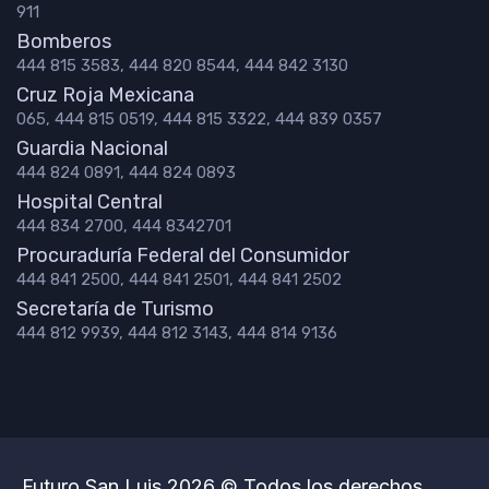
911
Bomberos
444 815 3583, 444 820 8544, 444 842 3130
Cruz Roja Mexicana
065, 444 815 0519, 444 815 3322, 444 839 0357
Guardia Nacional
444 824 0891, 444 824 0893
Hospital Central
444 834 2700, 444 8342701
Procuraduría Federal del Consumidor
444 841 2500, 444 841 2501, 444 841 2502
Secretaría de Turismo
444 812 9939, 444 812 3143, 444 814 9136
Futuro San Luis 2026 © Todos los derechos