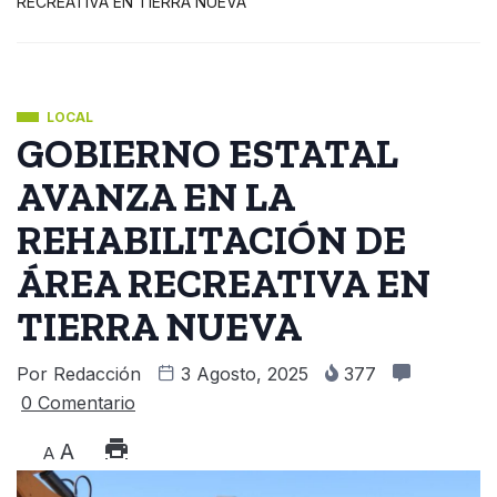
RECREATIVA EN TIERRA NUEVA
LOCAL
GOBIERNO ESTATAL
AVANZA EN LA
REHABILITACIÓN DE
ÁREA RECREATIVA EN
TIERRA NUEVA
Por
Redacción
3 Agosto, 2025
377
0 Comentario
A
A