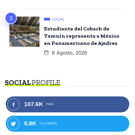
LOCAL
Estudiante del Cobach de
Tamuín representa a México
en Panamericano de Ajedrez
6 Agosto, 2026
SOCIAL
PROFILE
107.6K
FANS
0.8K
FOLLOWERS