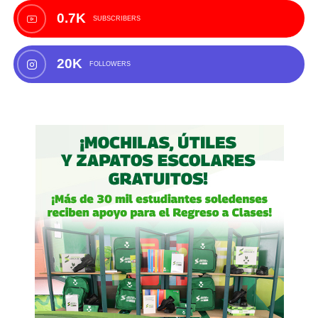
0.7K
SUBSCRIBERS
20K
FOLLOWERS