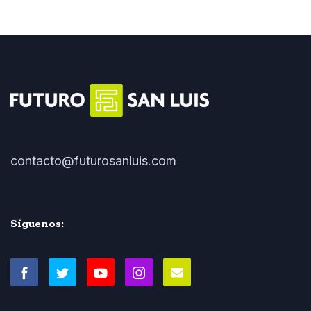
contacto@futurosanluis.com
Síguenos: