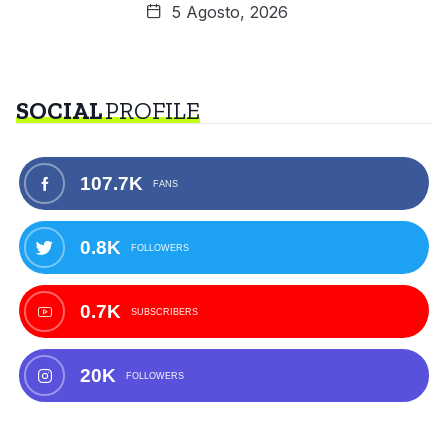
5 Agosto, 2026
SOCIAL
PROFILE
107.7K
FANS
0.8K
FOLLOWERS
0.7K
SUBSCRIBERS
20K
FOLLOWERS