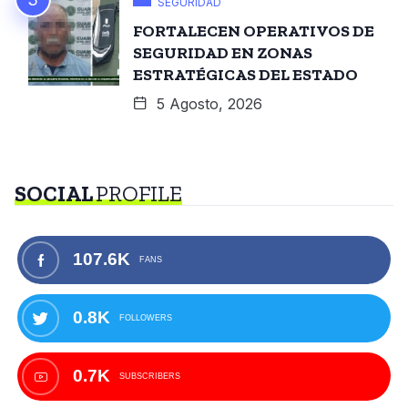
SEGURIDAD
FORTALECEN OPERATIVOS DE
SEGURIDAD EN ZONAS
ESTRATÉGICAS DEL ESTADO
5 Agosto, 2026
SOCIAL
PROFILE
107.6K
FANS
0.8K
FOLLOWERS
0.7K
SUBSCRIBERS