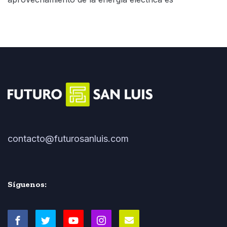
contacto@futurosanluis.com
Síguenos: