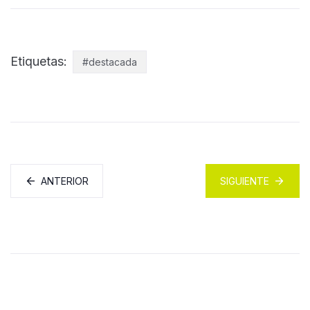
Etiquetas:
#destacada
ANTERIOR
SIGUIENTE