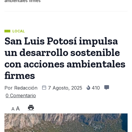
ambientales firmes
LOCAL
San Luis Potosí impulsa
un desarrollo sostenible
con acciones ambientales
firmes
Por
Redacción
7 Agosto, 2025
410
0 Comentario
A
A