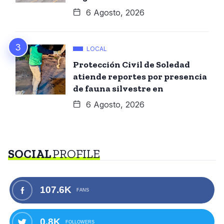
6 Agosto, 2026
LOCAL
Protección Civil de Soledad
atiende reportes por presencia
de fauna silvestre en
6 Agosto, 2026
SOCIAL
PROFILE
107.6K
FANS
0.8K
FOLLOWERS