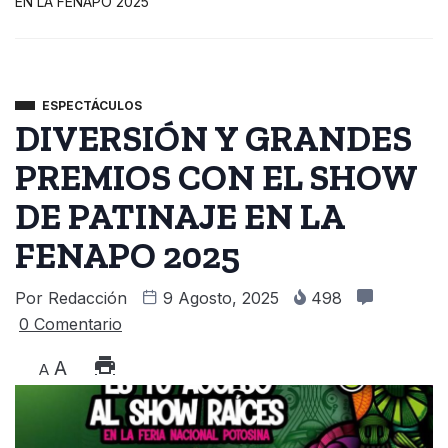
EN LA FENAPO 2025
ESPECTÁCULOS
DIVERSIÓN Y GRANDES
PREMIOS CON EL SHOW
DE PATINAJE EN LA
FENAPO 2025
Por
Redacción
9 Agosto, 2025
498
0 Comentario
A
A