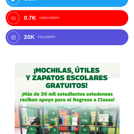
0.7K
SUBSCRIBERS
20K
FOLLOWERS