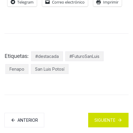
Telegram
Correo electrónico
Imprimir
Etiquetas:
#destacada
#FuturoSanLuis
Fenapo
San Luis Potosí
ANTERIOR
SIGUIENTE