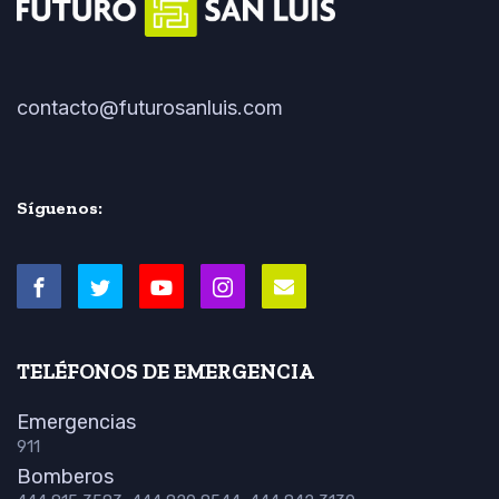
contacto@futurosanluis.com
Síguenos:
TELÉFONOS DE EMERGENCIA
Emergencias
911
Bomberos