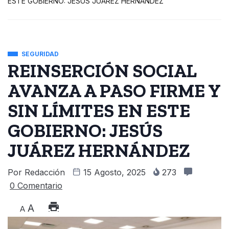
ESTE GOBIERNO: JESÚS JUÁREZ HERNÁNDEZ
SEGURIDAD
REINSERCIÓN SOCIAL
AVANZA A PASO FIRME Y
SIN LÍMITES EN ESTE
GOBIERNO: JESÚS
JUÁREZ HERNÁNDEZ
Por
Redacción
15 Agosto, 2025
273
0 Comentario
A
A