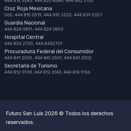
444 815 3583, 444 820 8544, 444 842 3130
Cruz Roja Mexicana
065, 444 815 0519, 444 815 3322, 444 839 0357
Guardia Nacional
444 824 0891, 444 824 0893
Hospital Central
444 834 2700, 444 8342701
Procuraduría Federal del Consumidor
444 841 2500, 444 841 2501, 444 841 2502
Secretaría de Turismo
444 812 9939, 444 812 3143, 444 814 9136
Futuro San Luis 2026 © Todos los derechos
reservados.