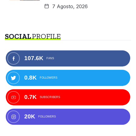
7 Agosto, 2026
SOCIAL
PROFILE
107.6K
FANS
0.8K
FOLLOWERS
0.7K
SUBSCRIBERS
20K
FOLLOWERS