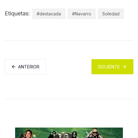
Etiquetas:
#destacada
#Navarro
Soledad
ANTERIOR
SIGUIENTE