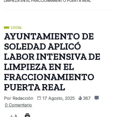
LIMPIEZA EN EL FRACCIONAMIENTO PUERTA REAL
LOCAL
AYUNTAMIENTO DE
SOLEDAD APLICÓ
LABOR INTENSIVA DE
LIMPIEZA EN EL
FRACCIONAMIENTO
PUERTA REAL
Por
Redacción
17 Agosto, 2025
387
0 Comentario
A
A