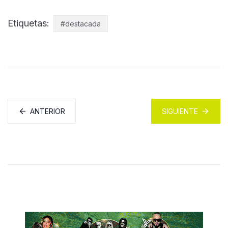
Etiquetas:
#destacada
ANTERIOR
SIGUIENTE