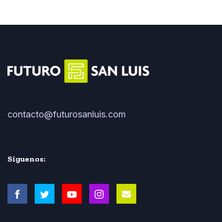
contacto@futurosanluis.com
Síguenos: