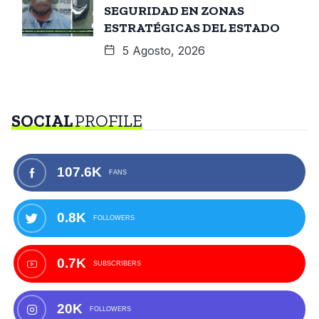
SEGURIDAD EN ZONAS
ESTRATÉGICAS DEL ESTADO
5 Agosto, 2026
SOCIAL
PROFILE
107.6K
FANS
0.8K
FOLLOWERS
0.7K
SUBSCRIBERS
20K
FOLLOWERS