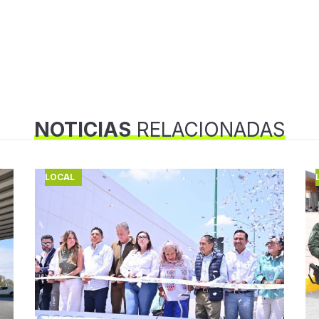
NOTICIAS
RELACIONADAS
LOCAL