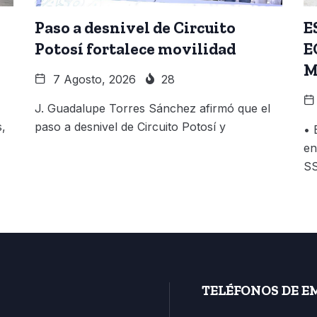
Paso a desnivel de Circuito
E
Potosí fortalece movilidad
E
M
7 Agosto, 2026
28
J. Guadalupe Torres Sánchez afirmó que el
,
paso a desnivel de Circuito Potosí y
• 
en
S
TELÉFONOS DE E