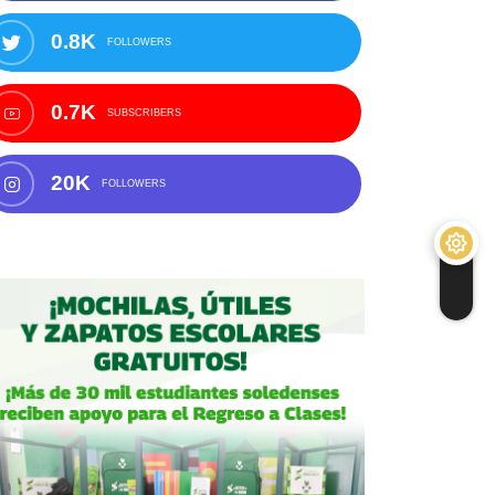
0.8K
FOLLOWERS
0.7K
SUBSCRIBERS
20K
FOLLOWERS