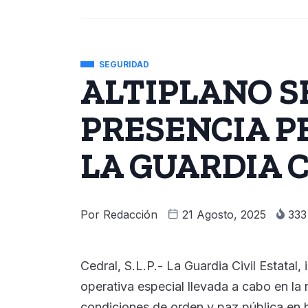
SEGURIDAD
ALTIPLANO S
PRESENCIA 
LA GUARDIA C
Por
Redacción
21 Agosto, 2025
33
Cedral, S.L.P.- La Guardia Civil Estatal,
operativa especial llevada a cabo en la 
condiciones de orden y paz pública en b