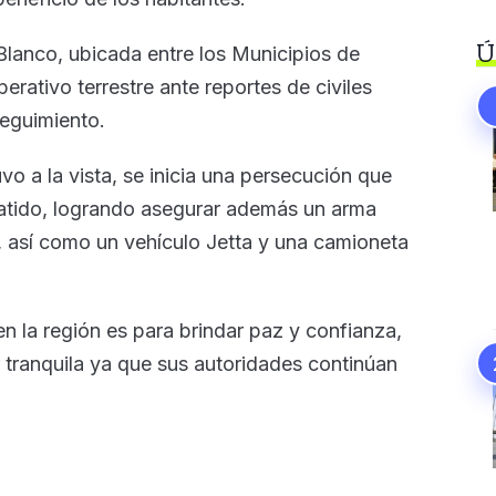
Ú
Blanco, ubicada entre los Municipios de
perativo terrestre ante reportes de civiles
seguimiento.
o a la vista, se inicia una persecución que
batido, logrando asegurar además un arma
o, así como un vehículo Jetta y una camioneta
en la región es para brindar paz y confianza,
r tranquila ya que sus autoridades continúan