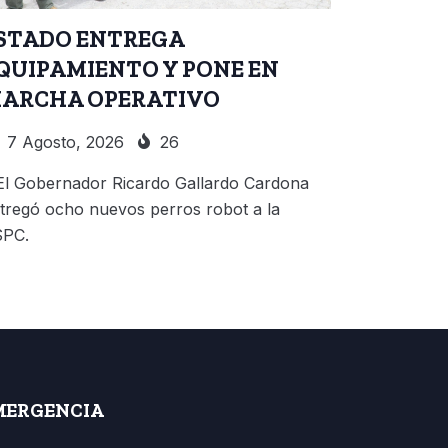
STADO ENTREGA
QUIPAMIENTO Y PONE EN
ARCHA OPERATIVO
7 Agosto, 2026
26
El Gobernador Ricardo Gallardo Cardona
tregó ocho nuevos perros robot a la
SPC.
MERGENCIA