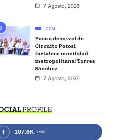
7 Agosto, 2026
LOCAL
Paso a desnivel de
Circuito Potosí
fortalece movilidad
metropolitana: Torres
Sánchez
7 Agosto, 2026
OCIAL
PROFILE
107.6K
FANS