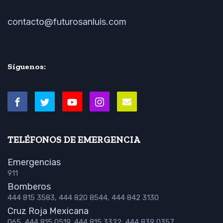
contacto@futurosanluis.com
Síguenos:
TELÉFONOS DE EMERGENCIA
Emergencias
911
Bomberos
444 815 3583, 444 820 8544, 444 842 3130
Cruz Roja Mexicana
065, 444 815 0519, 444 815 3322, 444 839 0357