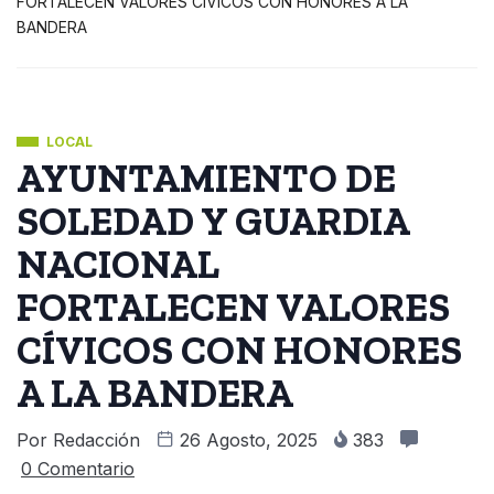
FORTALECEN VALORES CÍVICOS CON HONORES A LA
BANDERA
LOCAL
AYUNTAMIENTO DE
SOLEDAD Y GUARDIA
NACIONAL
FORTALECEN VALORES
CÍVICOS CON HONORES
A LA BANDERA
Por
Redacción
26 Agosto, 2025
383
0 Comentario