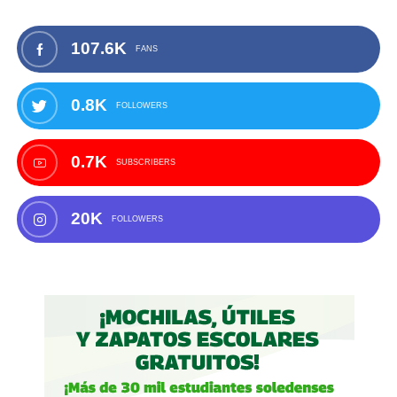
107.6K
FANS
0.8K
FOLLOWERS
0.7K
SUBSCRIBERS
20K
FOLLOWERS