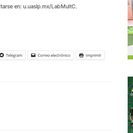
tarse en: u.uaslp.mx/LabMultC.
Telegram
Correo electrónico
Imprimir