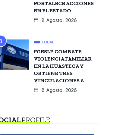
FORTALECE ACCIONES
EN EL ESTADO
8 Agosto, 2026
LOCAL
FGESLP COMBATE
VIOLENCIA FAMILIAR
EN LA HUASTECA Y
OBTIENE TRES
VINCULACIONES A
8 Agosto, 2026
OCIAL
PROFILE