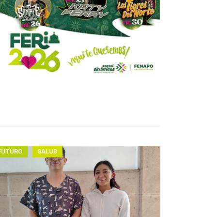
FUTURO
SALUD