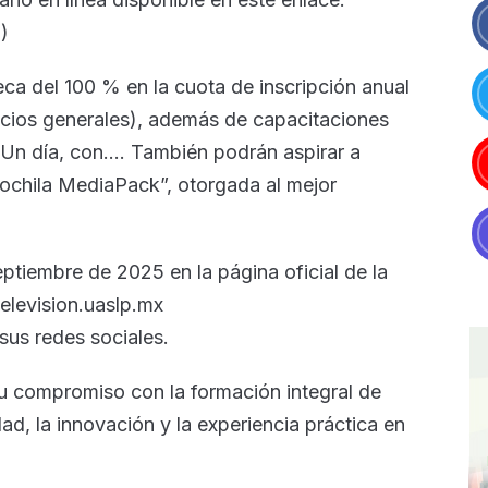
)
eca del 100 % en la cuota de inscripción anual
icios generales), además de capacitaciones
Un día, con…. También podrán aspirar a
ochila MediaPack”, otorgada al mejor
eptiembre de 2025 en la página oficial de la
television.uaslp.mx
 sus redes sociales.
su compromiso con la formación integral de
ad, la innovación y la experiencia práctica en