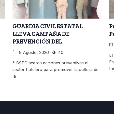
GUARDIA CIVIL ESTATAL
P
LLEVA CAMPAÑA DE
P
PREVENCIÓN DEL
8 Agosto, 2026
40
El
Es
* SSPC acerca acciones preventivas al
In
sector hotelero para promover la cultura de
la