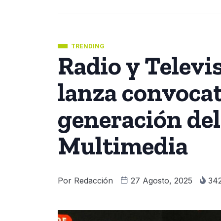
TRENDING
Radio y Televi
lanza convocat
generación del
Multimedia
Por
Redacción
27 Agosto, 2025
34