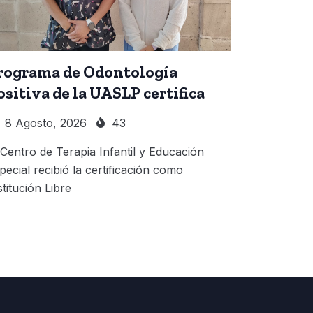
rograma de Odontología
ositiva de la UASLP certifica
8 Agosto, 2026
43
 Centro de Terapia Infantil y Educación
pecial recibió la certificación como
stitución Libre