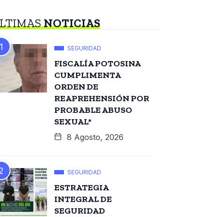
LTIMAS
NOTICIAS
SEGURIDAD
FISCALÍA POTOSINA
CUMPLIMENTA
ORDEN DE
REAPREHENSIÓN POR
PROBABLE ABUSO
SEXUAL*
8 Agosto, 2026
SEGURIDAD
ESTRATEGIA
INTEGRAL DE
SEGURIDAD