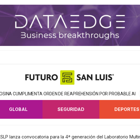
TOSINA CUMPLIMENTA ORDEN DE REAPREHENSIÓN POR PROBABLE AB
GLOBAL
SEGURIDAD
DEPORTES
ASLP lanza convocatoria para la 4ª generación del Laboratorio Mult