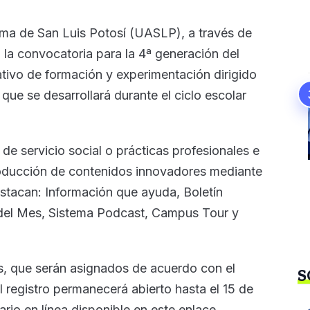
ma de San Luis Potosí (UASLP), a través de
ó la convocatoria para la 4ª generación del
tivo de formación y experimentación dirigido
 que se desarrollará durante el ciclo escolar
e servicio social o prácticas profesionales e
 producción de contenidos innovadores mediante
estacan: Información que ayuda, Boletín
a del Mes, Sistema Podcast, Campus Tour y
s, que serán asignados de acuerdo con el
S
l registro permanecerá abierto hasta el 15 de
rio en línea disponible en este enlace.