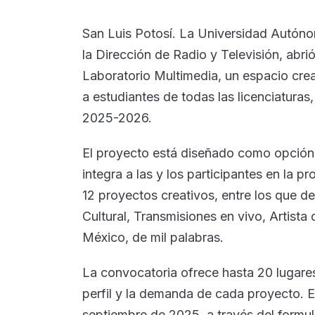
San Luis Potosí. La Universidad Autóno
la Dirección de Radio y Televisión, abri
Laboratorio Multimedia, un espacio crea
a estudiantes de todas las licenciaturas,
2025-2026.
El proyecto está diseñado como opción d
integra a las y los participantes en la
12 proyectos creativos, entre los que d
Cultural, Transmisiones en vivo, Artist
México, de mil palabras.
La convocatoria ofrece hasta 20 lugare
perfil y la demanda de cada proyecto. E
septiembre de 2025, a través del formula