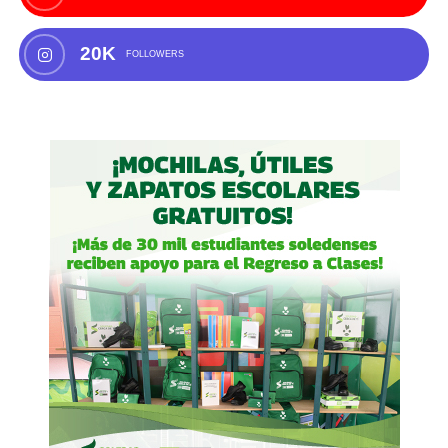
20K
FOLLOWERS