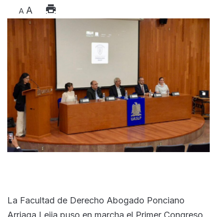
A
A
La Facultad de Derecho Abogado Ponciano
Arriaga Leija puso en marcha el Primer Congreso