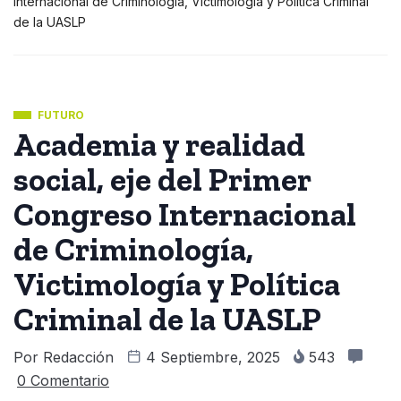
Internacional de Criminología, Victimología y Política Criminal
de la UASLP
FUTURO
Academia y realidad
social, eje del Primer
Congreso Internacional
de Criminología,
Victimología y Política
Criminal de la UASLP
Por
Redacción
4 Septiembre, 2025
543
0 Comentario