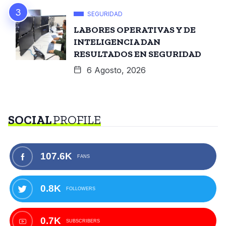
SEGURIDAD
LABORES OPERATIVAS Y DE
INTELIGENCIA DAN
RESULTADOS EN SEGURIDAD
6 Agosto, 2026
SOCIAL
PROFILE
107.6K
FANS
0.8K
FOLLOWERS
0.7K
SUBSCRIBERS