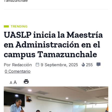
Tamazunchale
TRENDING
UASLP inicia la Maestría
en Administración en el
campus Tamazunchale
Por
Redacción
9 Septiembre, 2025
255
0 Comentario
A
A