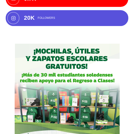
20K
FOLLOWERS