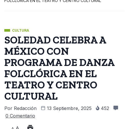
FOLCLÓRICA EN EL TEATRO Y CENTRO CULTURAL
CULTURA
SOLEDAD CELEBRA A
MÉXICO CON
PROGRAMA DE DANZA
FOLCLÓRICA EN EL
TEATRO Y CENTRO
CULTURAL
Por
Redacción
13 Septiembre, 2025
452
0 Comentario
A
A