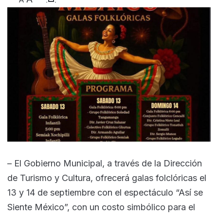
– El Gobierno Municipal, a través de la Dirección
de Turismo y Cultura, ofrecerá galas folclóricas el
13 y 14 de septiembre con el espectáculo “Así se
Siente México”, con un costo simbólico para el