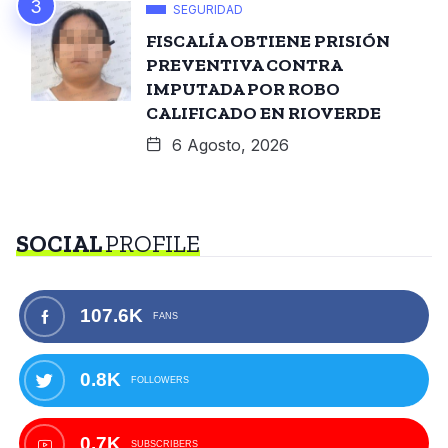
SEGURIDAD
FISCALÍA OBTIENE PRISIÓN
PREVENTIVA CONTRA
IMPUTADA POR ROBO
CALIFICADO EN RIOVERDE
6 Agosto, 2026
SOCIAL
PROFILE
107.6K
FANS
0.8K
FOLLOWERS
0.7K
SUBSCRIBERS