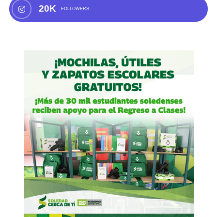
20K
FOLLOWERS