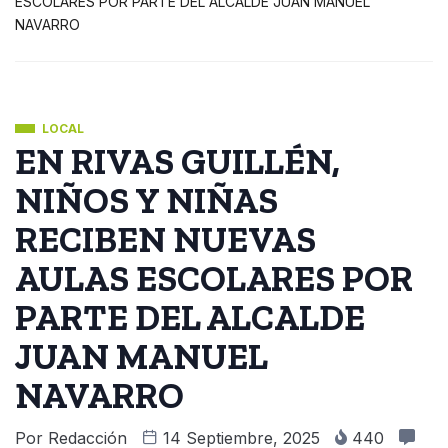
ESCOLARES POR PARTE DEL ALCALDE JUAN MANUEL
NAVARRO
LOCAL
EN RIVAS GUILLÉN,
NIÑOS Y NIÑAS
RECIBEN NUEVAS
AULAS ESCOLARES POR
PARTE DEL ALCALDE
JUAN MANUEL
NAVARRO
Por
Redacción
14 Septiembre, 2025
440