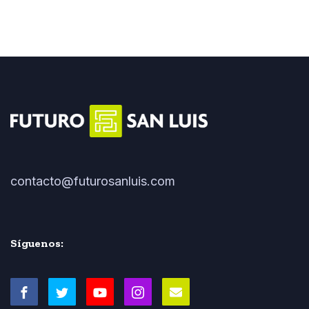
contacto@futurosanluis.com
Síguenos: