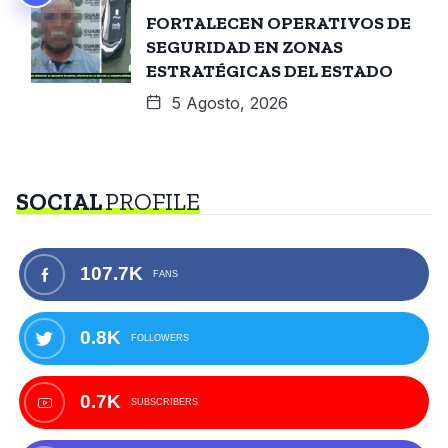
FORTALECEN OPERATIVOS DE
SEGURIDAD EN ZONAS
ESTRATÉGICAS DEL ESTADO
5 Agosto, 2026
SOCIAL
PROFILE
107.7K
FANS
0.8K
FOLLOWERS
0.7K
SUBSCRIBERS