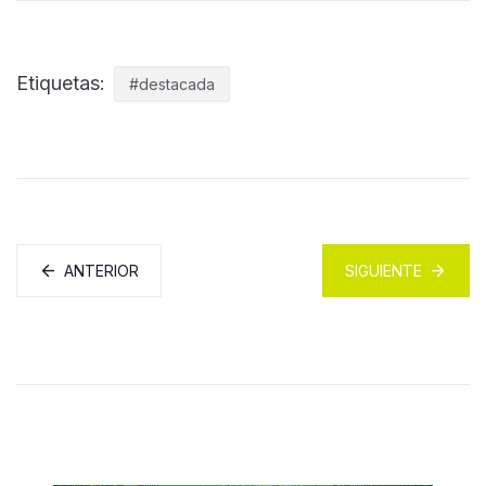
Etiquetas:
#destacada
ANTERIOR
SIGUIENTE