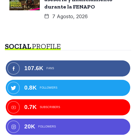
durante la FENAPO
7 Agosto, 2026
SOCIAL
PROFILE
107.6K
FANS
0.8K
FOLLOWERS
0.7K
SUBSCRIBERS
20K
FOLLOWERS