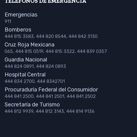
TELÉFONOS DE EMERGENCIA
Emergencias
911
Bomberos
444 815 3583, 444 820 8544, 444 842 3130
Cruz Roja Mexicana
065, 444 815 0519, 444 815 3322, 444 839 0357
Guardia Nacional
444 824 0891, 444 824 0893
Hospital Central
444 834 2700, 444 8342701
Procuraduría Federal del Consumidor
444 841 2500, 444 841 2501, 444 841 2502
Secretaría de Turismo
444 812 9939, 444 812 3143, 444 814 9136