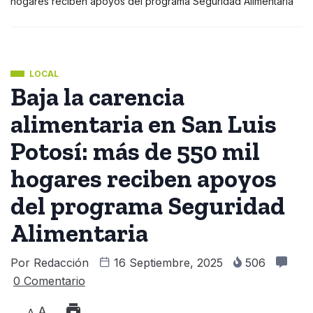
hogares reciben apoyos del programa Seguridad Alimentaria
LOCAL
Baja la carencia
alimentaria en San Luis
Potosí: más de 550 mil
hogares reciben apoyos
del programa Seguridad
Alimentaria
Por
Redacción
16 Septiembre, 2025
506
0 Comentario
A
A