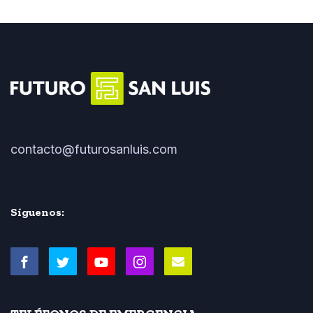
contacto@futurosanluis.com
Síguenos: