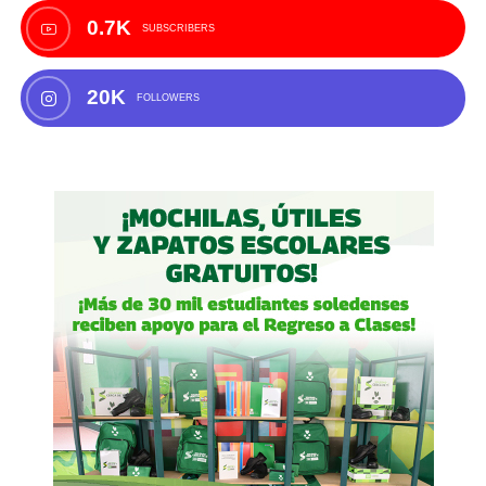
0.7K
SUBSCRIBERS
20K
FOLLOWERS