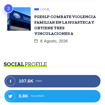
LOCAL
FGESLP COMBATE VIOLENCIA
FAMILIAR EN LA HUASTECA Y
OBTIENE TRES
VINCULACIONES A
8 Agosto, 2026
SOCIAL
PROFILE
107.6K
FANS
0.8K
FOLLOWERS