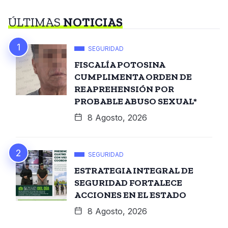
ÚLTIMAS
NOTICIAS
SEGURIDAD
FISCALÍA POTOSINA
CUMPLIMENTA ORDEN DE
REAPREHENSIÓN POR
PROBABLE ABUSO SEXUAL*
8 Agosto, 2026
SEGURIDAD
ESTRATEGIA INTEGRAL DE
SEGURIDAD FORTALECE
ACCIONES EN EL ESTADO
8 Agosto, 2026