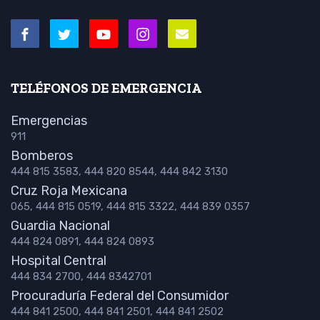
TELÉFONOS DE EMERGENCIA
Emergencias
911
Bomberos
444 815 3583, 444 820 8544, 444 842 3130
Cruz Roja Mexicana
065, 444 815 0519, 444 815 3322, 444 839 0357
Guardia Nacional
444 824 0891, 444 824 0893
Hospital Central
444 834 2700, 444 8342701
Procuraduría Federal del Consumidor
444 841 2500, 444 841 2501, 444 841 2502