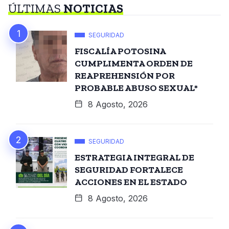
ÚLTIMAS
NOTICIAS
SEGURIDAD
FISCALÍA POTOSINA
CUMPLIMENTA ORDEN DE
REAPREHENSIÓN POR
PROBABLE ABUSO SEXUAL*
8 Agosto, 2026
SEGURIDAD
ESTRATEGIA INTEGRAL DE
SEGURIDAD FORTALECE
ACCIONES EN EL ESTADO
8 Agosto, 2026