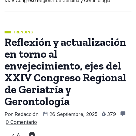
XXIV Congreso Regional de Geriatría y Gerontología
TRENDING
Reflexión y actualización
en torno al
envejecimiento, ejes del
XXIV Congreso Regional
de Geriatría y
Gerontología
Por
Redacción
26 Septiembre, 2025
379
0 Comentario
A
A