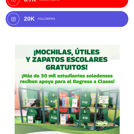
20K
FOLLOWERS