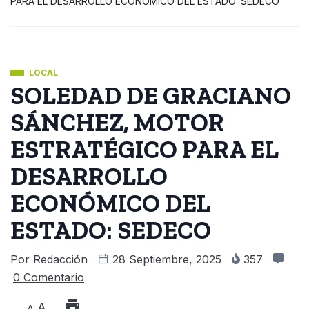
PARA EL DESARROLLO ECONÓMICO DEL ESTADO: SEDECO
LOCAL
SOLEDAD DE GRACIANO
SÁNCHEZ, MOTOR
ESTRATÉGICO PARA EL
DESARROLLO
ECONÓMICO DEL
ESTADO: SEDECO
Por
Redacción
28 Septiembre, 2025
357
0 Comentario
A
A