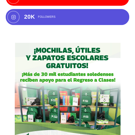
20K
FOLLOWERS