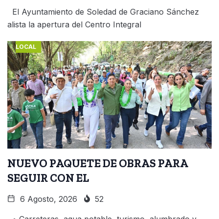
El Ayuntamiento de Soledad de Graciano Sánchez
alista la apertura del Centro Integral
LOCAL
NUEVO PAQUETE DE OBRAS PARA
SEGUIR CON EL
6 Agosto, 2026
52
• Carreteras, agua potable, turismo, alumbrado y