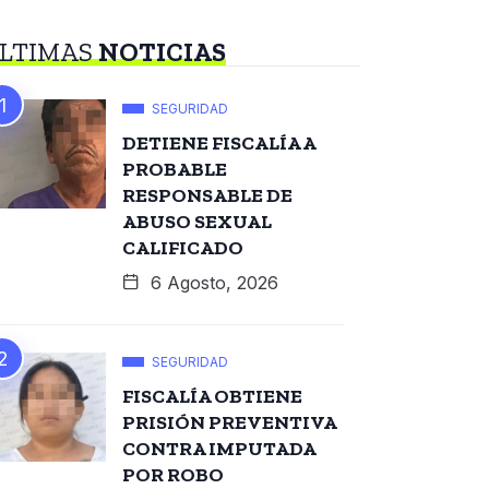
LTIMAS
NOTICIAS
SEGURIDAD
DETIENE FISCALÍA A
PROBABLE
RESPONSABLE DE
ABUSO SEXUAL
CALIFICADO
6 Agosto, 2026
SEGURIDAD
FISCALÍA OBTIENE
PRISIÓN PREVENTIVA
CONTRA IMPUTADA
POR ROBO