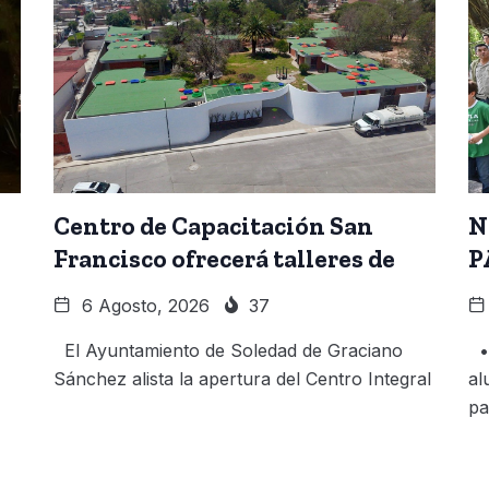
Centro de Capacitación San
N
Francisco ofrecerá talleres de
P
6 Agosto, 2026
37
El Ayuntamiento de Soledad de Graciano
• 
Sánchez alista la apertura del Centro Integral
al
pa