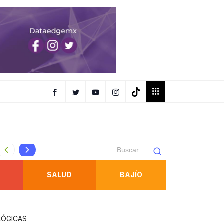
FISCALÍA OBTIENE PRISIÓN PREVENTIVA CONTRA IMPUT
SALUD
BAJÍO
LÓGICAS