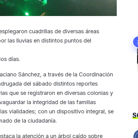
splegaron cuadrillas de diversas áreas
r las lluvias en distintos puntos del
os días.
aciano Sánchez, a través de la Coordinación
adrugada del sábado distintos reportes
ias que se registraron en diversas colonias y
vaguardar la integridad de las familias
as vialidades; con un dispositivo integral, se
S
amado de la ciudadanía.
estaca la atención a un árbol caído sobre