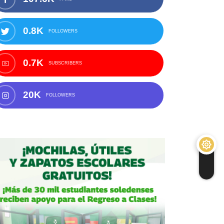
0.8K
FOLLOWERS
0.7K
SUBSCRIBERS
20K
FOLLOWERS