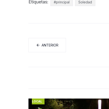
Etiquetas:
#principal
Soledad
ANTERIOR
LOCAL