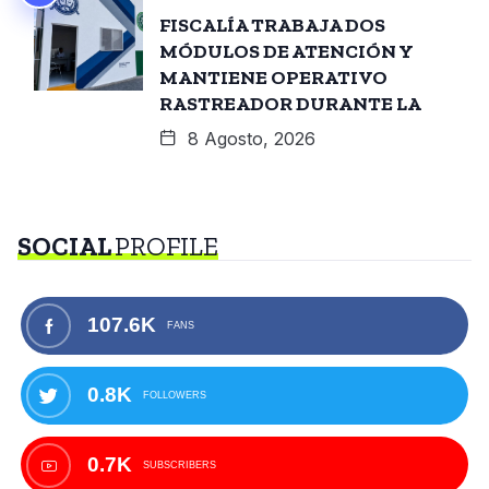
FISCALÍA TRABAJA DOS
MÓDULOS DE ATENCIÓN Y
MANTIENE OPERATIVO
RASTREADOR DURANTE LA
8 Agosto, 2026
SOCIAL
PROFILE
107.6K
FANS
0.8K
FOLLOWERS
0.7K
SUBSCRIBERS