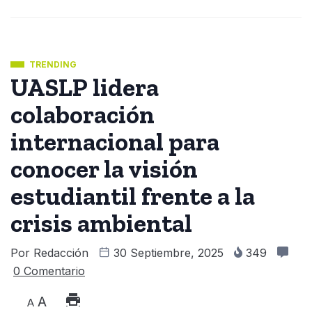
TRENDING
UASLP lidera
colaboración
internacional para
conocer la visión
estudiantil frente a la
crisis ambiental
Por
Redacción
30 Septiembre, 2025
349
0 Comentario
A
A