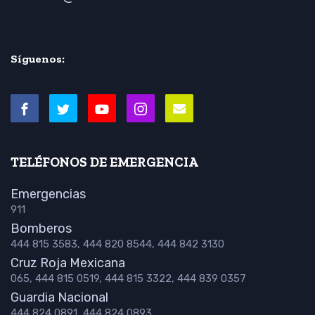
Síguenos:
TELÉFONOS DE EMERGENCIA
Emergencias
911
Bomberos
444 815 3583, 444 820 8544, 444 842 3130
Cruz Roja Mexicana
065, 444 815 0519, 444 815 3322, 444 839 0357
Guardia Nacional
444 824 0891, 444 824 0893