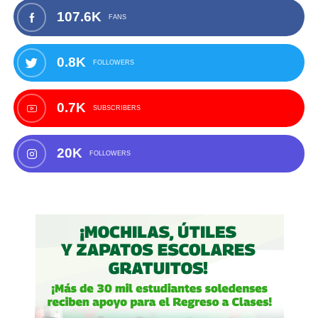
107.6K
FANS
0.8K
FOLLOWERS
0.7K
SUBSCRIBERS
20K
FOLLOWERS