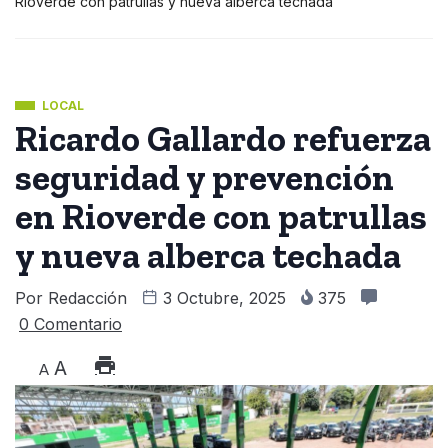
Rioverde con patrullas y nueva alberca techada
LOCAL
Ricardo Gallardo refuerza
seguridad y prevención
en Rioverde con patrullas
y nueva alberca techada
Por
Redacción
3 Octubre, 2025
375
0 Comentario
A
A