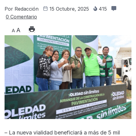
Por
Redacción
15 Octubre, 2025
415
0 Comentario
A
A
– La nueva vialidad beneficiará a más de 5 mil