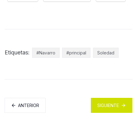
Etiquetas:
#Navarro
#principal
Soledad
ANTERIOR
SIGUIENTE