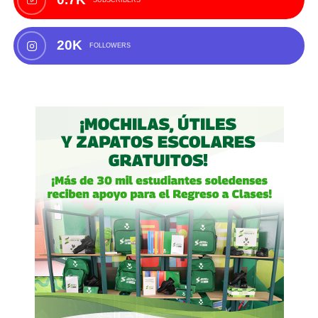
SUBSCRIBERS
20K
FOLLOWERS