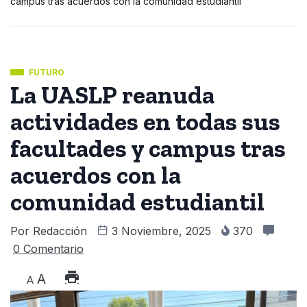
campus tras acuerdos con la comunidad estudiantil
FUTURO
La UASLP reanuda
actividades en todas sus
facultades y campus tras
acuerdos con la
comunidad estudiantil
Por
Redacción
3 Noviembre, 2025
370
0 Comentario
A
A