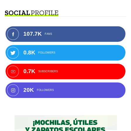
SOCIAL
PROFILE
107.7K
FANS
0.8K
FOLLOWERS
0.7K
SUBSCRIBERS
20K
FOLLOWERS