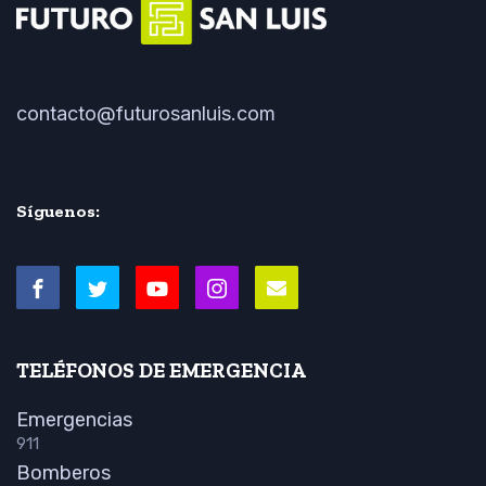
contacto@futurosanluis.com
Síguenos:
TELÉFONOS DE EMERGENCIA
Emergencias
911
Bomberos