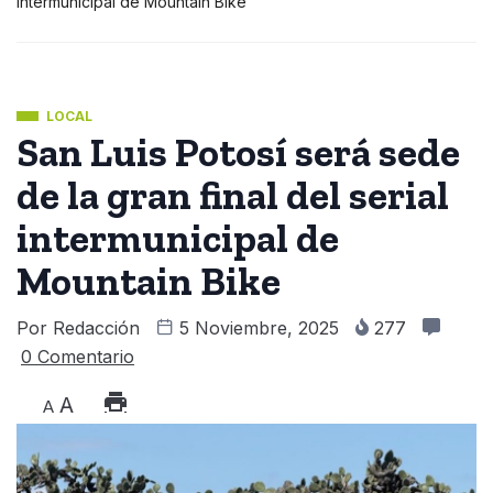
intermunicipal de Mountain Bike
LOCAL
San Luis Potosí será sede
de la gran final del serial
intermunicipal de
Mountain Bike
Por
Redacción
5 Noviembre, 2025
277
0 Comentario
A
A