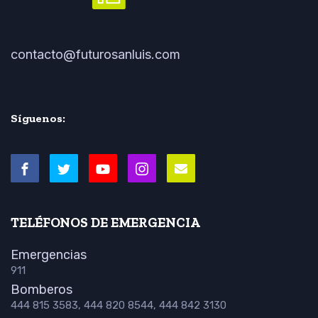
contacto@futurosanluis.com
Síguenos:
TELÉFONOS DE EMERGENCIA
Emergencias
911
Bomberos
444 815 3583, 444 820 8544, 444 842 3130