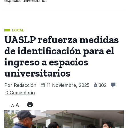
espacios universitarios
LOCAL
UASLP refuerza medidas
de identificación para el
ingreso a espacios
universitarios
Por
Redacción
11 Noviembre, 2025
302
0 Comentario
A
A