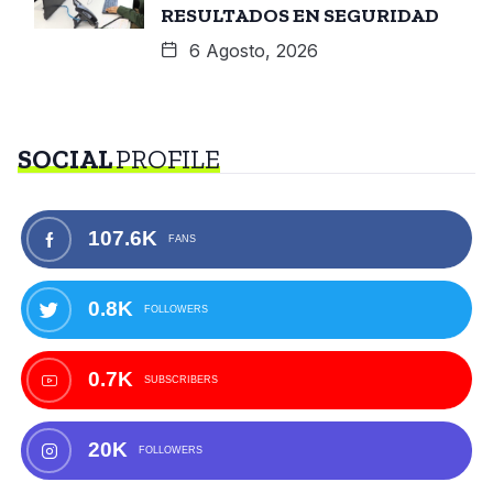
RESULTADOS EN SEGURIDAD
6 Agosto, 2026
SOCIAL
PROFILE
107.6K
FANS
0.8K
FOLLOWERS
0.7K
SUBSCRIBERS
20K
FOLLOWERS