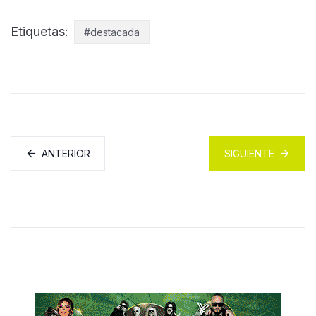
Etiquetas:
#destacada
ANTERIOR
SIGUIENTE