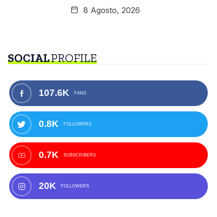
8 Agosto, 2026
SOCIAL
PROFILE
107.6K
FANS
0.8K
FOLLOWERS
0.7K
SUBSCRIBERS
20K
FOLLOWERS