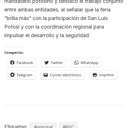
mandatario potosino y destacó el trabajo conjunto
entre ambas entidades, al señalar que la feria
“brilla más” con la participación de San Luis
Potosí y con la coordinación regional para
impulsar el desarrollo y la seguridad.
Compartir:
Facebook
Twitter
WhatsApp
Telegram
Correo electrónico
Imprimir
Etiquetas:
#principal
#RGC