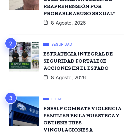
REAPREHENSIÓN POR
PROBABLE ABUSO SEXUAL*
8 Agosto, 2026
SEGURIDAD
ESTRATEGIA INTEGRAL DE
SEGURIDAD FORTALECE
ACCIONES EN EL ESTADO
8 Agosto, 2026
LOCAL
FGESLP COMBATE VIOLENCIA
FAMILIAR EN LA HUASTECA Y
OBTIENE TRES
VINCULACIONES A