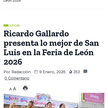
León 2026
LOCAL
Ricardo Gallardo
presenta lo mejor de San
Luis en la Feria de León
2026
Por
Redacción
9 Enero, 2026
353
0 Comentario
A
A