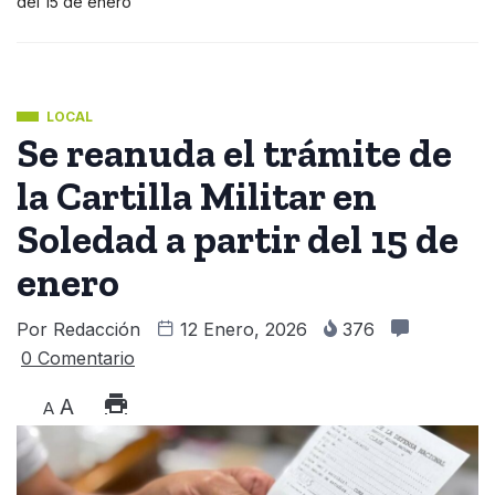
del 15 de enero
LOCAL
Se reanuda el trámite de
la Cartilla Militar en
Soledad a partir del 15 de
enero
Por
Redacción
12 Enero, 2026
376
0 Comentario
A
A