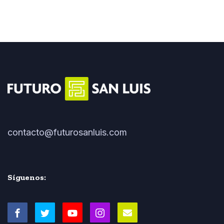
contacto@futurosanluis.com
Síguenos: