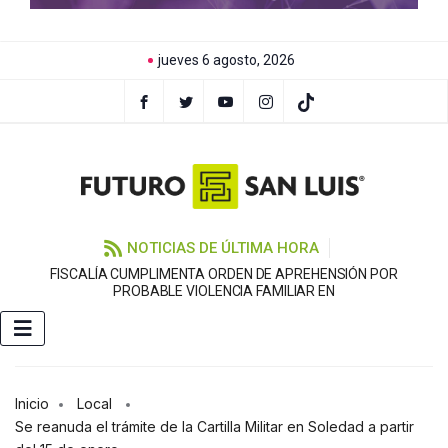
jueves 6 agosto, 2026
NOTICIAS DE ÚLTIMA HORA
FISCALÍA CUMPLIMENTA ORDEN DE APREHENSIÓN POR
PROBABLE VIOLENCIA FAMILIAR EN
Inicio
Local
Se reanuda el trámite de la Cartilla Militar en Soledad a partir