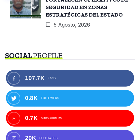
SEGURIDAD EN ZONAS
ESTRATÉGICAS DEL ESTADO
5 Agosto, 2026
SOCIAL
PROFILE
107.7K
FANS
0.8K
FOLLOWERS
0.7K
SUBSCRIBERS
20K
FOLLOWERS