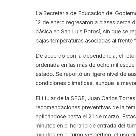
La Secretaría de Educación del Gobiern
12 de enero regresaron a clases cerca 
básica en San Luis Potosí, sin que se reg
bajas temperaturas asociadas al frente f
De acuerdo con la dependencia, el retor
ordenada en las más de ocho mil escuela
estado. Se reportó un ligero nivel de au
condiciones climáticas, aunque la mayor
El titular de la SEGE, Juan Carlos Torre
recomendaciones preventivas de la temp
aplicándose hasta el 21 de marzo. Estas
minutos en el horario de entrada del tur
minutos en el turno vespertino, el uso d