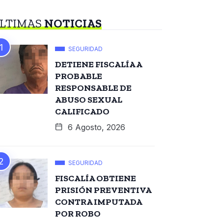
LTIMAS
NOTICIAS
SEGURIDAD
DETIENE FISCALÍA A
PROBABLE
RESPONSABLE DE
ABUSO SEXUAL
CALIFICADO
6 Agosto, 2026
SEGURIDAD
FISCALÍA OBTIENE
PRISIÓN PREVENTIVA
CONTRA IMPUTADA
POR ROBO