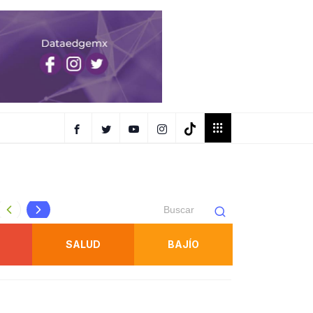
FISCALÍA OBTIENE PRISIÓN PREVENTIVA CONTRA IMPUT
SALUD
BAJÍO