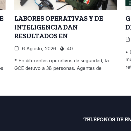
E
LABORES OPERATIVAS Y DE
G
INTELIGENCIA DAN
D
RESULTADOS EN
6 Agosto, 2026
40
• 
mu
* En diferentes operativos de seguridad, la
re
os
GCE detuvo a 38 personas. Agentes de
TELÉFONOS DE E