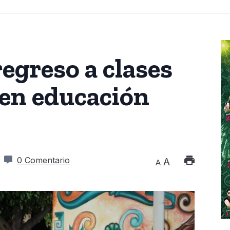
egreso a clases
 en educación
0 Comentario
A
A