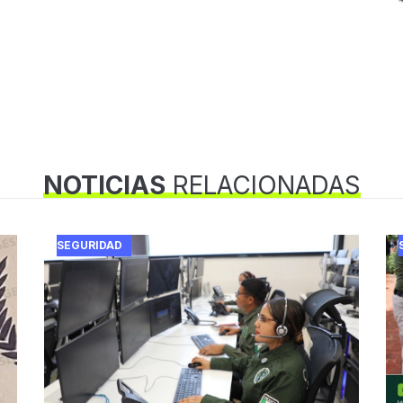
NOTICIAS
RELACIONADAS
SEGURIDAD