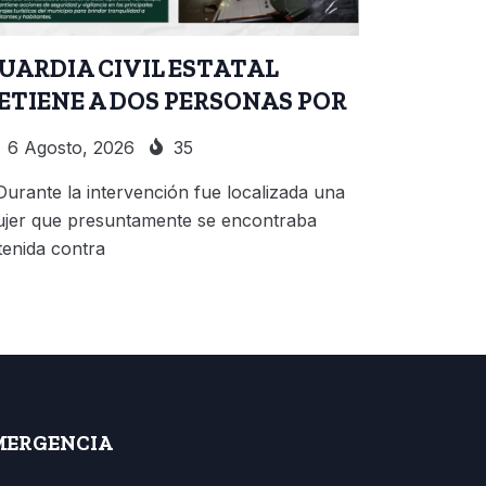
UARDIA CIVIL ESTATAL
ETIENE A DOS PERSONAS POR
6 Agosto, 2026
35
Durante la intervención fue localizada una
jer que presuntamente se encontraba
tenida contra
MERGENCIA