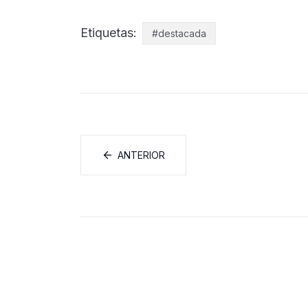
Etiquetas:
#destacada
ANTERIOR