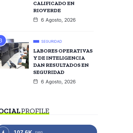
CALIFICADO EN
RIOVERDE
6 Agosto, 2026
SEGURIDAD
LABORES OPERATIVAS
Y DE INTELIGENCIA
DAN RESULTADOS EN
SEGURIDAD
6 Agosto, 2026
OCIAL
PROFILE
107.6K
FANS