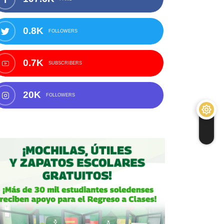
0.8K
FOLLOWERS
0.7K
SUBSCRIBERS
20K
FOLLOWERS