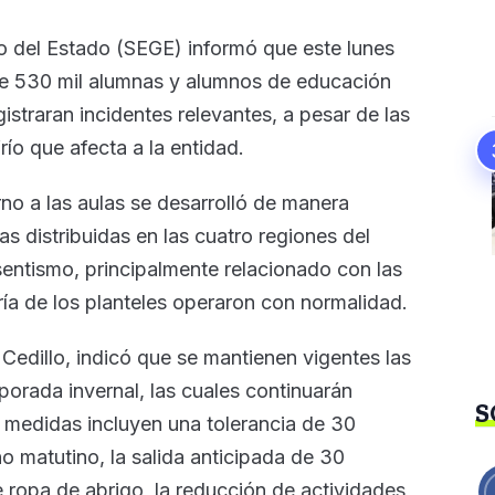
o del Estado (SEGE) informó que este lunes
de 530 mil alumnas y alumnos de educación
istraran incidentes relevantes, a pesar de las
río que afecta a la entidad.
no a las aulas se desarrolló de manera
s distribuidas en las cuatro regiones del
sentismo, principalmente relacionado con las
ía de los planteles operaron con normalidad.
s Cedillo, indicó que se mantienen vigentes las
orada invernal, las cuales continuarán
S
 medidas incluyen una tolerancia de 30
no matutino, la salida anticipada de 30
e ropa de abrigo, la reducción de actividades