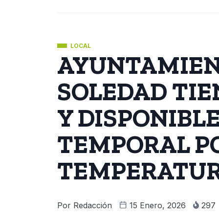
LOCAL
AYUNTAMIEN
SOLEDAD TIE
Y DISPONIBL
TEMPORAL P
TEMPERATU
Por
Redacción
15 Enero, 2026
297