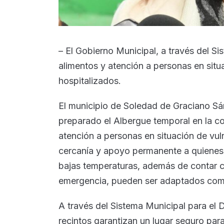
– El Gobierno Municipal, a través del S
alimentos y atención a personas en situa
hospitalizados.
El municipio de Soledad de Graciano Sán
preparado el Albergue temporal en la co
atención a personas en situación de vuln
cercanía y apoyo permanente a quienes 
bajas temperaturas, además de contar c
emergencia, pueden ser adaptados como
A través del Sistema Municipal para el De
recintos garantizan un lugar seguro para