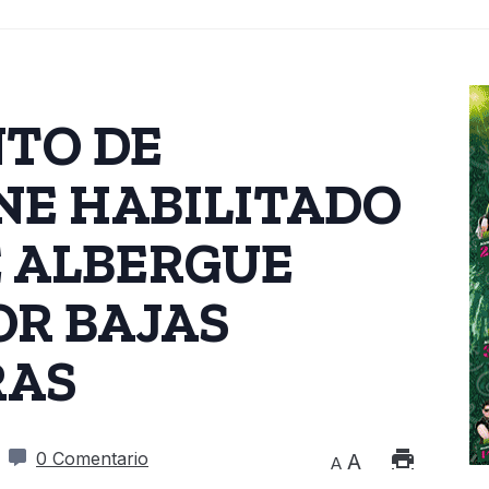
TO DE
NE HABILITADO
E ALBERGUE
OR BAJAS
RAS
0 Comentario
A
A