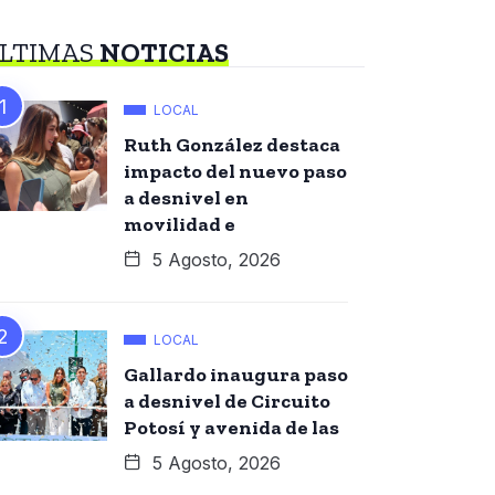
LTIMAS
NOTICIAS
LOCAL
Ruth González destaca
impacto del nuevo paso
a desnivel en
movilidad e
5 Agosto, 2026
LOCAL
Gallardo inaugura paso
a desnivel de Circuito
Potosí y avenida de las
5 Agosto, 2026