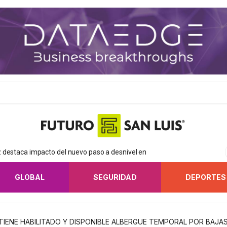
 destaca impacto del nuevo paso a desnivel en
GLOBAL
SEGURIDAD
DEPORTES
IENE HABILITADO Y DISPONIBLE ALBERGUE TEMPORAL POR BAJ