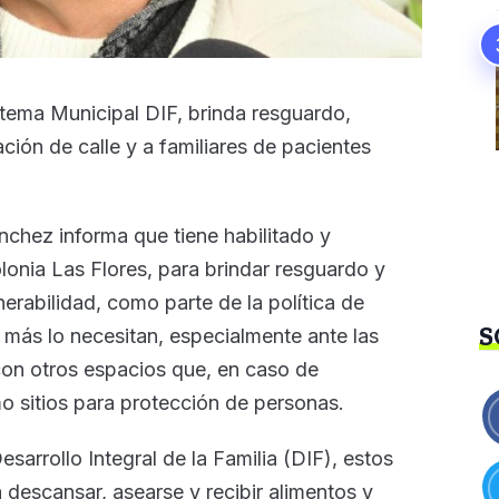
istema Municipal DIF, brinda resguardo,
ción de calle y a familiares de pacientes
chez informa que tiene habilitado y
lonia Las Flores, para brindar resguardo y
erabilidad, como parte de la política de
S
más lo necesitan, especialmente ante las
on otros espacios que, en caso de
 sitios para protección de personas.
sarrollo Integral de la Familia (DIF), estos
 descansar, asearse y recibir alimentos y