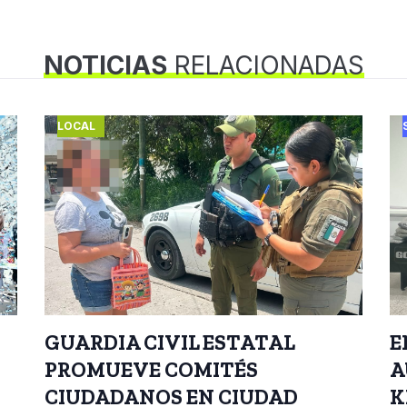
NOTICIAS
RELACIONADAS
LOCAL
GUARDIA CIVIL ESTATAL
E
PROMUEVE COMITÉS
A
CIUDADANOS EN CIUDAD
K