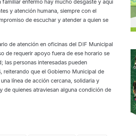
familiar enfermo hay mucho desgaste y aquí
tes y atención humana, siempre con el
ompromiso de escuchar y atender a quien se
rio de atención en oficinas del DIF Municipal
o de requerir apoyo fuera de ese horario se
d; las personas interesadas pueden
, reiterando que el Gobierno Municipal de
na línea de acción cercana, solidaria y
s y de quienes atraviesan alguna condición de