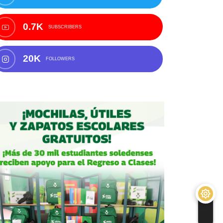
0.7K
SUBSCRIBERS
20K
FOLLOWERS