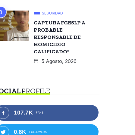
SEGURIDAD
CAPTURA FGESLP A
PROBABLE
RESPONSABLE DE
HOMICIDIO
CALIFICADO*
5 Agosto, 2026
OCIAL
PROFILE
107.7K
FANS
0.8K
FOLLOWERS