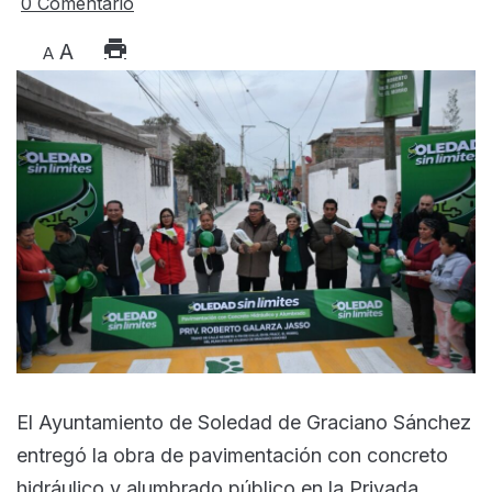
0 Comentario
A
A
El Ayuntamiento de Soledad de Graciano Sánchez
entregó la obra de pavimentación con concreto
hidráulico y alumbrado público en la Privada