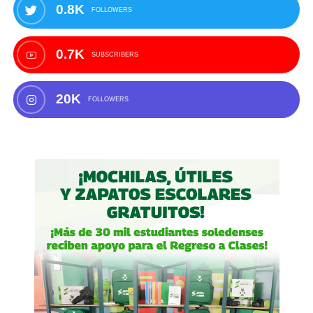
0.8K
FOLLOWERS
0.7K
SUBSCRIBERS
20K
FOLLOWERS