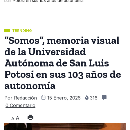
Luis Potosí en sus 103 años de autonomía
TRENDING
“Somos”, memoria visual
de la Universidad
Autónoma de San Luis
Potosí en sus 103 años de
autonomía
Por
Redacción
15 Enero, 2026
316
0 Comentario
A
A