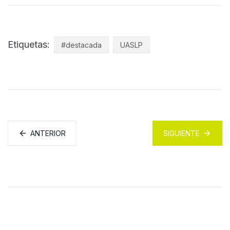
Etiquetas:
#destacada
UASLP
ANTERIOR
SIGUIENTE