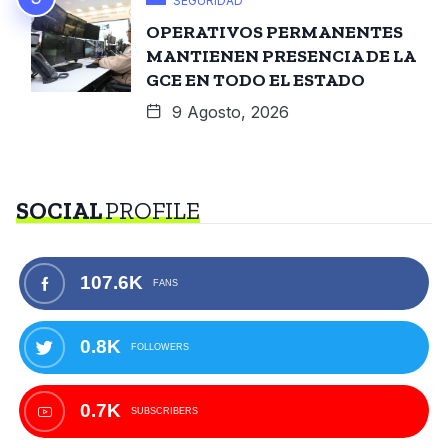
SEGURIDAD
OPERATIVOS PERMANENTES
MANTIENEN PRESENCIA DE LA
GCE EN TODO EL ESTADO
9 Agosto, 2026
SOCIAL
PROFILE
107.6K
FANS
0.8K
FOLLOWERS
0.7K
SUBSCRIBERS