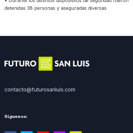
• Durante los distintos dispositivos de seguridad fueron
detenidas 38 personas y aseguradas diversas
contacto@futurosanluis.com
Síguenos: