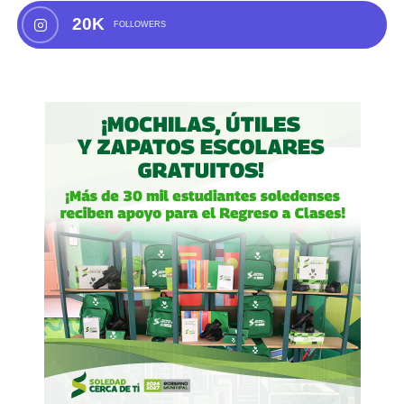
20K
FOLLOWERS