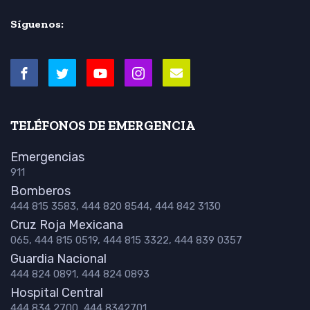
Síguenos:
TELÉFONOS DE EMERGENCIA
Emergencias
911
Bomberos
444 815 3583, 444 820 8544, 444 842 3130
Cruz Roja Mexicana
065, 444 815 0519, 444 815 3322, 444 839 0357
Guardia Nacional
444 824 0891, 444 824 0893
Hospital Central
444 834 2700, 444 8342701