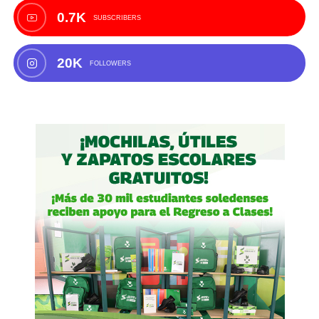
0.7K
SUBSCRIBERS
20K
FOLLOWERS