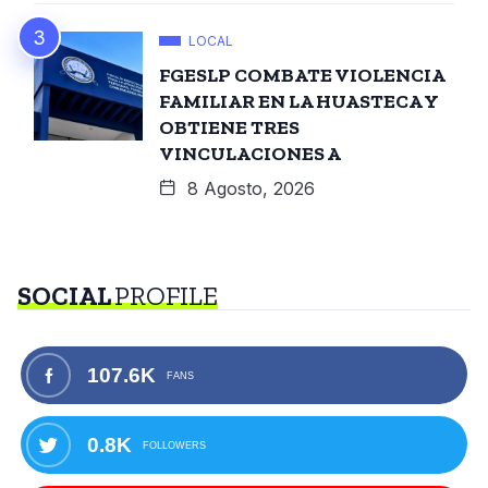
LOCAL
FGESLP COMBATE VIOLENCIA
FAMILIAR EN LA HUASTECA Y
OBTIENE TRES
VINCULACIONES A
8 Agosto, 2026
SOCIAL
PROFILE
107.6K
FANS
0.8K
FOLLOWERS