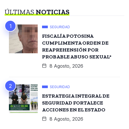
ÚLTIMAS
NOTICIAS
SEGURIDAD
FISCALÍA POTOSINA
CUMPLIMENTA ORDEN DE
REAPREHENSIÓN POR
PROBABLE ABUSO SEXUAL*
8 Agosto, 2026
SEGURIDAD
ESTRATEGIA INTEGRAL DE
SEGURIDAD FORTALECE
ACCIONES EN EL ESTADO
8 Agosto, 2026