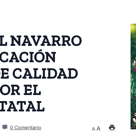
L NAVARRO
UCACIÓN
E CALIDAD
OR EL
TATAL
0 Comentario
A
A