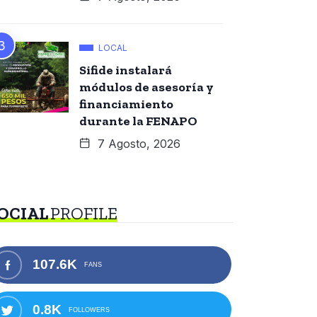
LOCAL
Sifide instalará
módulos de asesoría y
financiamiento
durante la FENAPO
7 Agosto, 2026
OCIAL
PROFILE
107.6K
FANS
0.8K
FOLLOWERS