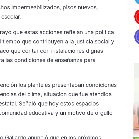
techos impermeabilizados, pisos nuevos,
 escolar.
ayó que estas acciones reflejan una política
l tiempo que contribuyen a la justicia social y
stacó que contar con instalaciones dignas
ora las condiciones de enseñanza para
rvención los planteles presentaban condiciones
encias del clima, situación que fue atendida
o estatal. Señaló que hoy estos espacios
 comunidad educativa y un motivo de orgullo
do Gallardo anunció que en los próximos