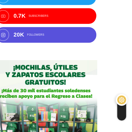
0.7K
SUBSCRIBERS
20K
FOLLOWERS