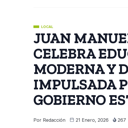
LOCAL
JUAN MANUE
CELEBRA ED
MODERNA Y D
IMPULSADA P
GOBIERNO ES
Por
Redacción
21 Enero, 2026
267