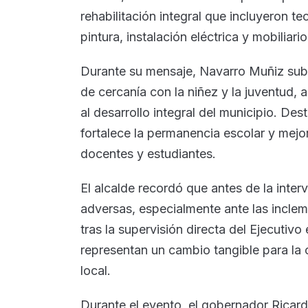
rehabilitación integral que incluyeron 
pintura, instalación eléctrica y mobiliario
Durante su mensaje, Navarro Muñiz subr
de cercanía con la niñez y la juventud, a
al desarrollo integral del municipio. De
fortalece la permanencia escolar y mej
docentes y estudiantes.
El alcalde recordó que antes de la inte
adversas, especialmente ante las inclem
tras la supervisión directa del Ejecutiv
representan un cambio tangible para la
local.
Durante el evento, el gobernador Ricar