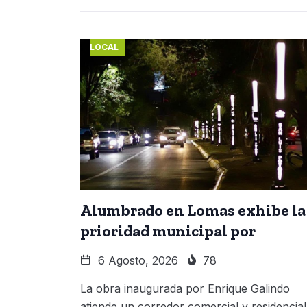
LOCAL
Alumbrado en Lomas exhibe la
prioridad municipal por
6 Agosto, 2026
78
La obra inaugurada por Enrique Galindo
atiende un corredor comercial y residencial