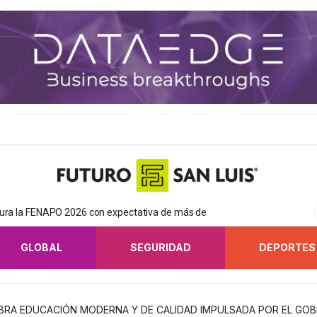
gura la FENAPO 2026 con expectativa de más de
GLOBAL
SEGURIDAD
DEPORTES
RA EDUCACIÓN MODERNA Y DE CALIDAD IMPULSADA POR EL GOB