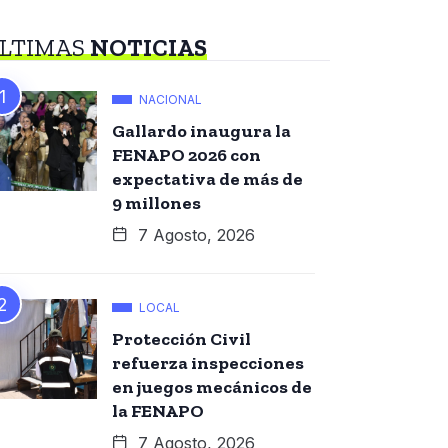
LTIMAS
NOTICIAS
NACIONAL
Gallardo inaugura la
FENAPO 2026 con
expectativa de más de
9 millones
7 Agosto, 2026
LOCAL
Protección Civil
refuerza inspecciones
en juegos mecánicos de
la FENAPO
7 Agosto, 2026