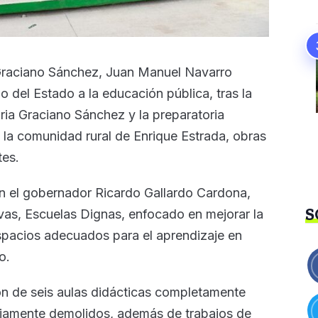
 Graciano Sánchez, Juan Manuel Navarro
 del Estado a la educación pública, tras la
aria Graciano Sánchez y la preparatoria
 la comunidad rural de Enrique Estrada, obras
tes.
on el gobernador Ricardo Gallardo Cardona,
S
as, Escuelas Dignas, enfocado en mejorar la
espacios adecuados para el aprendizaje en
o.
ón de seis aulas didácticas completamente
viamente demolidos, además de trabajos de