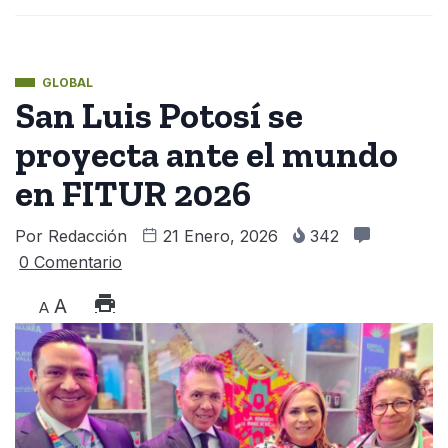
GLOBAL
San Luis Potosí se
proyecta ante el mundo
en FITUR 2026
Por
Redacción
21 Enero, 2026
342
0 Comentario
A
A