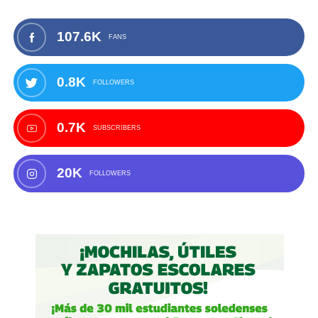
107.6K
FANS
0.8K
FOLLOWERS
0.7K
SUBSCRIBERS
20K
FOLLOWERS