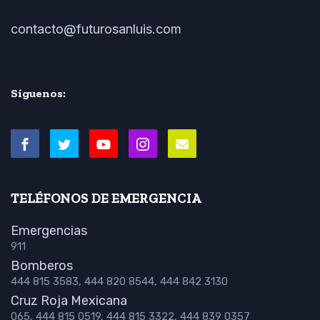
contacto@futurosanluis.com
Síguenos:
TELÉFONOS DE EMERGENCIA
Emergencias
911
Bomberos
444 815 3583, 444 820 8544, 444 842 3130
Cruz Roja Mexicana
065, 444 815 0519, 444 815 3322, 444 839 0357