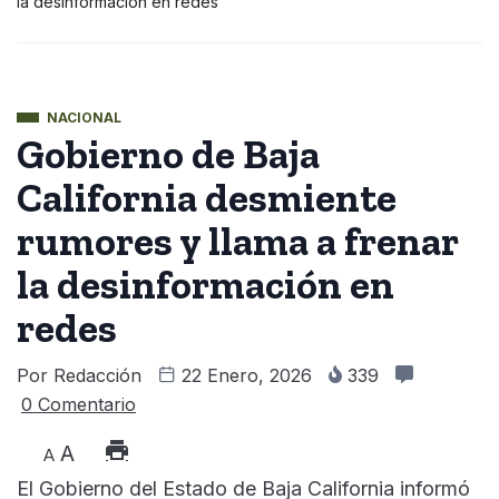
la desinformación en redes
NACIONAL
Gobierno de Baja
California desmiente
rumores y llama a frenar
la desinformación en
redes
Por
Redacción
22 Enero, 2026
339
0 Comentario
A
A
El Gobierno del Estado de Baja California informó