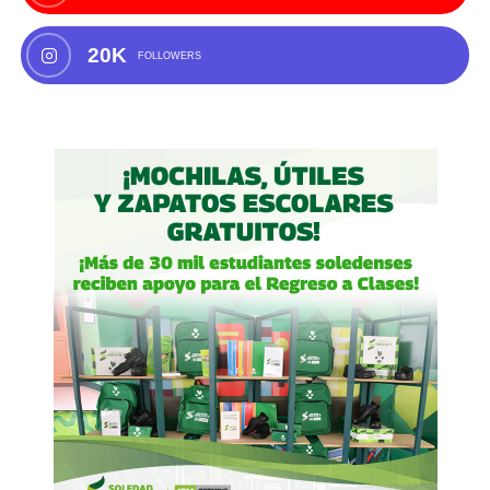
20K
FOLLOWERS