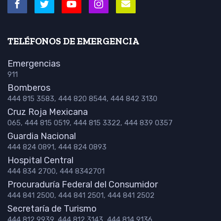
TELÉFONOS DE EMERGENCIA
Emergencias
911
Bomberos
444 815 3583, 444 820 8544, 444 842 3130
Cruz Roja Mexicana
065, 444 815 0519, 444 815 3322, 444 839 0357
Guardia Nacional
444 824 0891, 444 824 0893
Hospital Central
444 834 2700, 444 8342701
Procuraduría Federal del Consumidor
444 841 2500, 444 841 2501, 444 841 2502
Secretaría de Turismo
444 812 9939, 444 812 3143, 444 814 9136