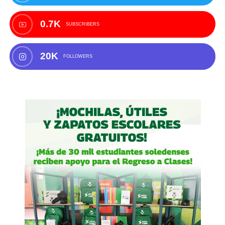
0.7K
SUBSCRIBERS
20K
FOLLOWERS