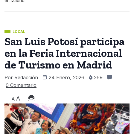
en Madrid
LOCAL
San Luis Potosí participa
en la Feria Internacional
de Turismo en Madrid
Por
Redacción
24 Enero, 2026
269
0 Comentario
A
A