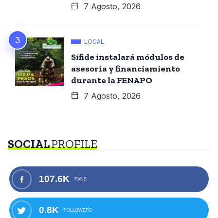
7 Agosto, 2026
LOCAL
Sifide instalará módulos de
asesoría y financiamiento
durante la FENAPO
7 Agosto, 2026
SOCIAL
PROFILE
107.6K
FANS
0.8K
FOLLOWERS