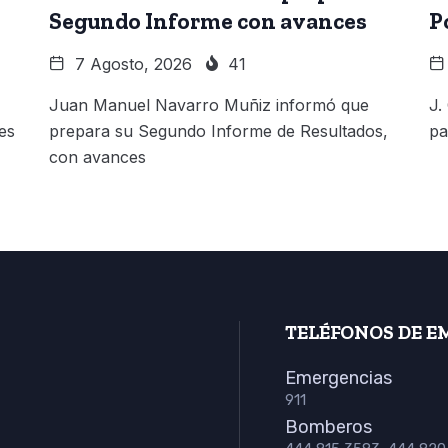
Segundo Informe con avances
P
7 Agosto, 2026
41
Juan Manuel Navarro Muñiz informó que
J.
es
prepara su Segundo Informe de Resultados,
pa
con avances
TELÉFONOS DE E
Emergencias
911
Bomberos