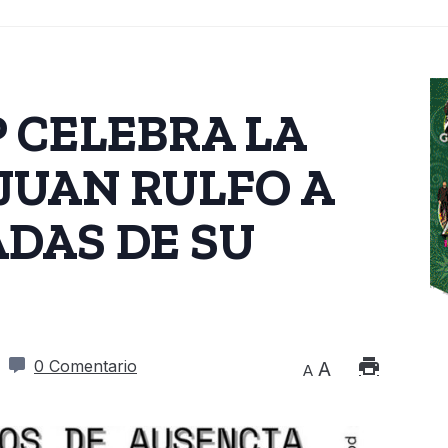
P CELEBRA LA
 JUAN RULFO A
DAS DE SU
0 Comentario
A
A