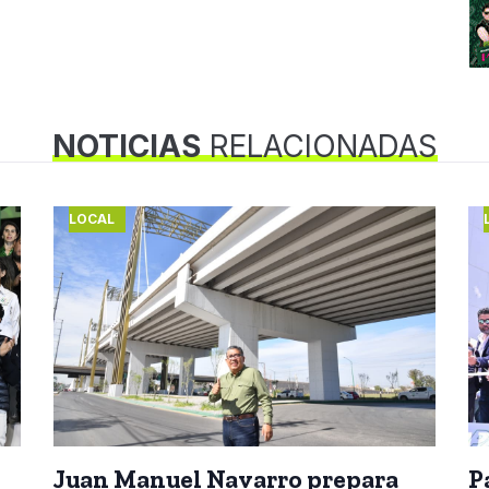
NOTICIAS
RELACIONADAS
LOCAL
Juan Manuel Navarro prepara
P