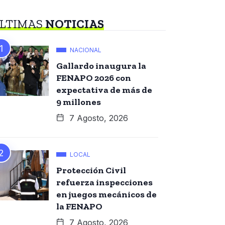
LTIMAS
NOTICIAS
NACIONAL
Gallardo inaugura la
FENAPO 2026 con
expectativa de más de
9 millones
7 Agosto, 2026
LOCAL
Protección Civil
refuerza inspecciones
en juegos mecánicos de
la FENAPO
7 Agosto, 2026