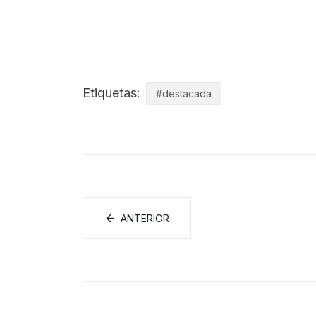
Etiquetas:
#destacada
ANTERIOR