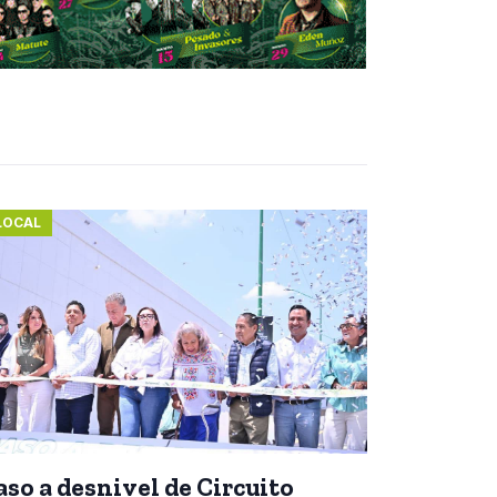
LOCAL
aso a desnivel de Circuito