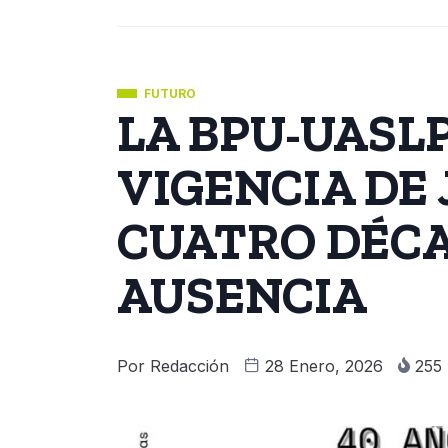
FUTURO
LA BPU-UASL
VIGENCIA DE
CUATRO DÉCA
AUSENCIA
Por
Redacción
28 Enero, 2026
255