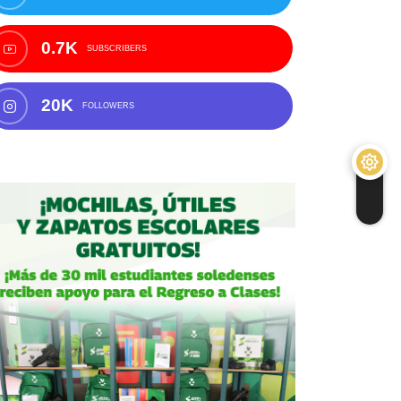
0.7K
SUBSCRIBERS
20K
FOLLOWERS