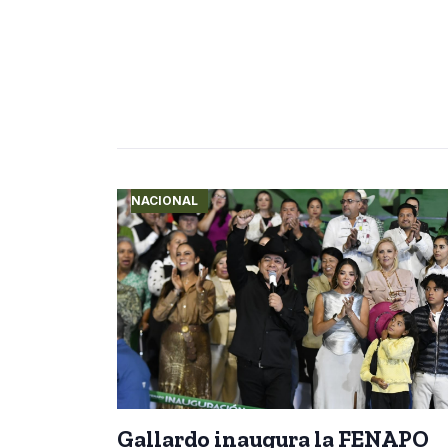
NACIONAL
Gallardo inaugura la FENAPO