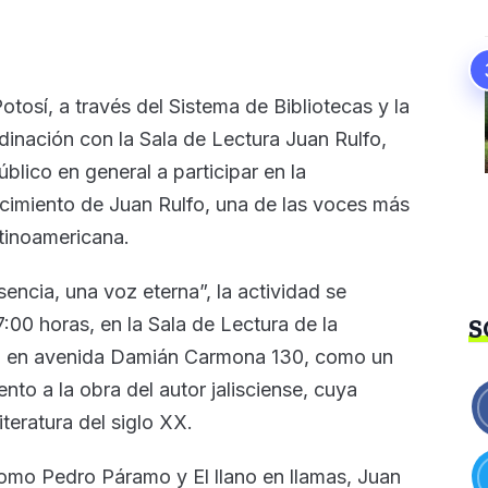
osí, a través del Sistema de Bibliotecas y la
rdinación con la Sala de Lectura Juan Rulfo,
úblico en general a participar en la
cimiento de Juan Rulfo, una de las voces más
atinoamericana.
sencia, una voz eterna”, la actividad se
7:00 horas, en la Sala de Lectura de la
S
ada en avenida Damián Carmona 130, como un
nto a la obra del autor jalisciense, cuya
teratura del siglo XX.
mo Pedro Páramo y El llano en llamas, Juan