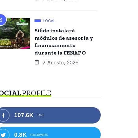
LOCAL
Sifide instalará
módulos de asesoría y
financiamiento
durante la FENAPO
7 Agosto, 2026
OCIAL
PROFILE
107.6K
FANS
0.8K
FOLLOWERS