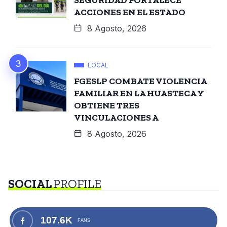
ACCIONES EN EL ESTADO
8 Agosto, 2026
LOCAL
FGESLP COMBATE VIOLENCIA
FAMILIAR EN LA HUASTECA Y
OBTIENE TRES
VINCULACIONES A
8 Agosto, 2026
SOCIAL
PROFILE
107.6K
FANS