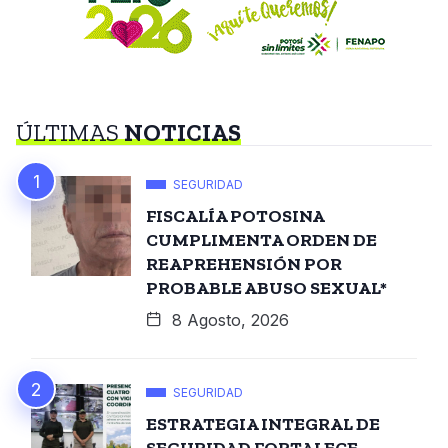
ÚLTIMAS
NOTICIAS
SEGURIDAD
FISCALÍA POTOSINA
CUMPLIMENTA ORDEN DE
REAPREHENSIÓN POR
PROBABLE ABUSO SEXUAL*
8 Agosto, 2026
SEGURIDAD
ESTRATEGIA INTEGRAL DE
SEGURIDAD FORTALECE