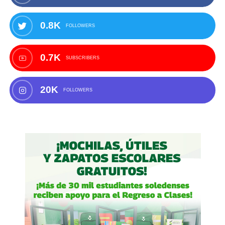
0.8K
FOLLOWERS
0.7K
SUBSCRIBERS
20K
FOLLOWERS