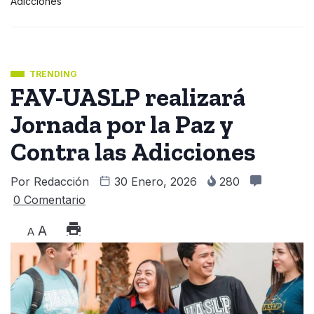
Adicciones
TRENDING
FAV-UASLP realizará
Jornada por la Paz y
Contra las Adicciones
Por
Redacción
30 Enero, 2026
280
0 Comentario
A
A