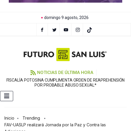
domingo 9 agosto, 2026
NOTICIAS DE ÚLTIMA HORA
FISCALÍA POTOSINA CUMPLIMENTA ORDEN DE REAPREHENSIÓN
E
POR PROBABLE ABUSO SEXUAL*
Inicio
Trending
FAV-UASLP realizará Jornada por la Paz y Contra las