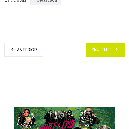
#destacada
ANTERIOR
SIGUIENTE