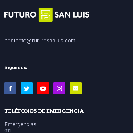
contacto@futurosanluis.com
Síguenos:
TELÉFONOS DE EMERGENCIA
Emergencias
911