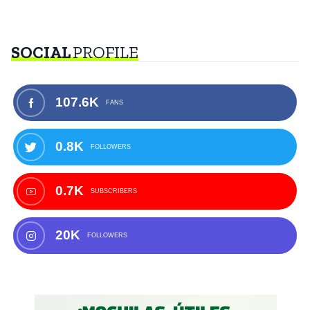
SOCIAL
PROFILE
107.6K
FANS
0.8K
FOLLOWERS
0.7K
SUBSCRIBERS
20K
FOLLOWERS