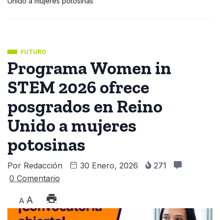
Unido a mujeres potosinas
FUTURO
Programa Women in
STEM 2026 ofrece
posgrados en Reino
Unido a mujeres
potosinas
Por
Redacción
30 Enero, 2026
271
0 Comentario
A
A