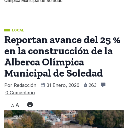
Olímpica Municipal de Soledad
LOCAL
Reportan avance del 25 %
en la construcción de la
Alberca Olímpica
Municipal de Soledad
Por
Redacción
31 Enero, 2026
263
0 Comentario
A
A