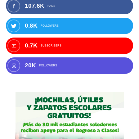
107.6K
FANS
0.8K
FOLLOWERS
0.7K
SUBSCRIBERS
20K
FOLLOWERS