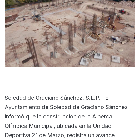
Soledad de Graciano Sánchez, S.L.P.– El
Ayuntamiento de Soledad de Graciano Sánchez
informó que la construcción de la Alberca
Olímpica Municipal, ubicada en la Unidad
Deportiva 21 de Marzo, registra un avance