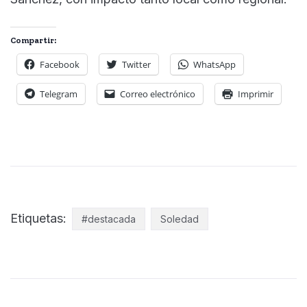
Compartir:
Facebook
Twitter
WhatsApp
Telegram
Correo electrónico
Imprimir
Etiquetas:
#destacada
Soledad