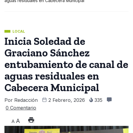
aguas residuales en Cabecera Municipal
LOCAL
Inicia Soledad de
Graciano Sánchez
entubamiento de canal de
aguas residuales en
Cabecera Municipal
Por
Redacción
2 Febrero, 2026
335
0 Comentario
A
A