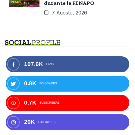
durante la FENAPO
7 Agosto, 2026
SOCIAL
PROFILE
107.6K
FANS
0.8K
FOLLOWERS
0.7K
SUBSCRIBERS
20K
FOLLOWERS